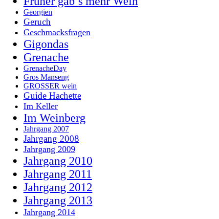
Früher gab’s mehr Wein
Georgien
Geruch
Geschmacksfragen
Gigondas
Grenache
GrenacheDay
Gros Manseng
GROSSER wein
Guide Hachette
Im Keller
Im Weinberg
Jahrgang 2007
Jahrgang 2008
Jahrgang 2009
Jahrgang 2010
Jahrgang 2011
Jahrgang 2012
Jahrgang 2013
Jahrgang 2014