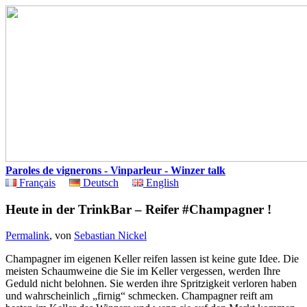
Paroles de vignerons - Vinparleur - Winzer talk
Français
Deutsch
English
Heute in der TrinkBar – Reifer #Champagner !
Permalink
, von
Sebastian Nickel
Champagner im eigenen Keller reifen lassen ist keine gute Idee. Die
meisten Schaumweine die Sie im Keller vergessen, werden Ihre
Geduld nicht belohnen. Sie werden ihre Spritzigkeit verloren haben
und wahrscheinlich „firnig“ schmecken. Champagner reift am