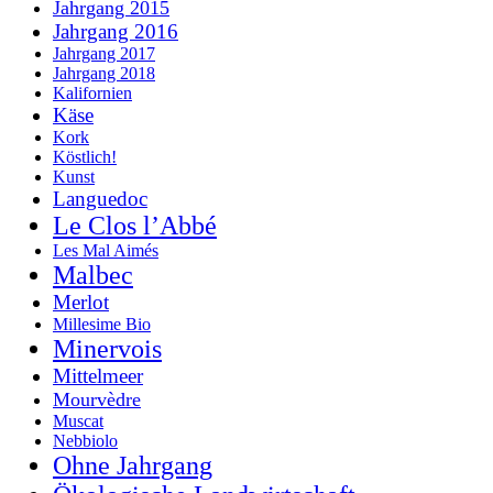
Jahrgang 2015
Jahrgang 2016
Jahrgang 2017
Jahrgang 2018
Kalifornien
Käse
Kork
Köstlich!
Kunst
Languedoc
Le Clos l’Abbé
Les Mal Aimés
Malbec
Merlot
Millesime Bio
Minervois
Mittelmeer
Mourvèdre
Muscat
Nebbiolo
Ohne Jahrgang