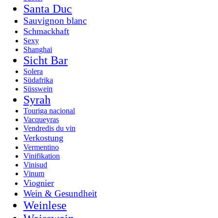
Santa Duc
Sauvignon blanc
Schmackhaft
Sexy
Shanghai
Sicht Bar
Solera
Südafrika
Süsswein
Syrah
Touriga nacional
Vacqueyras
Vendredis du vin
Verkostung
Vermentino
Vinifikation
Vinisud
Vinum
Viognier
Wein & Gesundheit
Weinlese