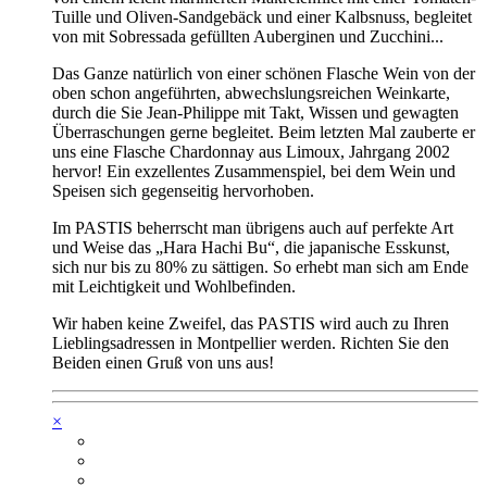
Tuille und Oliven-Sandgebäck und einer Kalbsnuss, begleitet
von mit Sobressada gefüllten Auberginen und Zucchini...
Das Ganze natürlich von einer schönen Flasche Wein von der
oben schon angeführten, abwechslungsreichen Weinkarte,
durch die Sie Jean-Philippe mit Takt, Wissen und gewagten
Überraschungen gerne begleitet. Beim letzten Mal zauberte er
uns eine Flasche Chardonnay aus Limoux, Jahrgang 2002
hervor! Ein exzellentes Zusammenspiel, bei dem Wein und
Speisen sich gegenseitig hervorhoben.
Im PASTIS beherrscht man übrigens auch auf perfekte Art
und Weise das „Hara Hachi Bu“, die japanische Esskunst,
sich nur bis zu 80% zu sättigen. So erhebt man sich am Ende
mit Leichtigkeit und Wohlbefinden.
Wir haben keine Zweifel, das PASTIS wird auch zu Ihren
Lieblingsadressen in Montpellier werden. Richten Sie den
Beiden einen Gruß von uns aus!
×