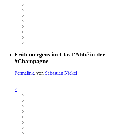
Früh morgens im Clos l’Abbé in der
#Champagne
Permalink
, von
Sebastian Nickel
×