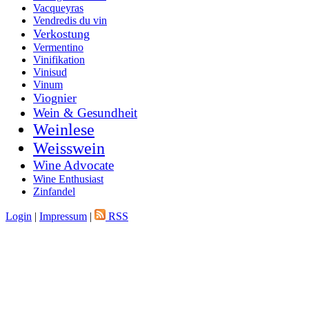
Vacqueyras
Vendredis du vin
Verkostung
Vermentino
Vinifikation
Vinisud
Vinum
Viognier
Wein & Gesundheit
Weinlese
Weisswein
Wine Advocate
Wine Enthusiast
Zinfandel
Login
|
Impressum
|
RSS