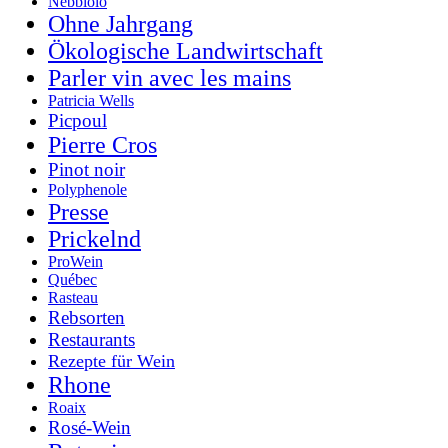
Nebbiolo
Ohne Jahrgang
Ökologische Landwirtschaft
Parler vin avec les mains
Patricia Wells
Picpoul
Pierre Cros
Pinot noir
Polyphenole
Presse
Prickelnd
ProWein
Québec
Rasteau
Rebsorten
Restaurants
Rezepte für Wein
Rhone
Roaix
Rosé-Wein