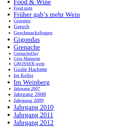
Food & Wine
Food porn
Früher gab’s mehr Wein
Georgien
Geruch
Geschmacksfragen
Gigondas
Grenache
GrenacheDay
Gros Manseng
GROSSER wein
Guide Hachette
Im Keller
Im Weinberg
Jahrgang 2007
Jahrgang 2008
Jahrgang 2009
Jahrgang 2010
Jahrgang 2011
Jahrgang 2012