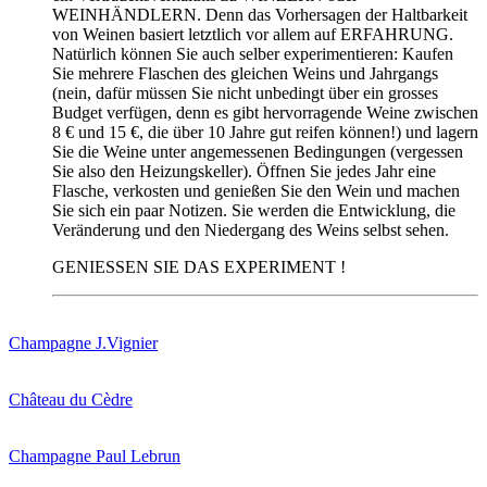
WEINHÄNDLERN. Denn das Vorhersagen der Haltbarkeit
von Weinen basiert letztlich vor allem auf ERFAHRUNG.
Natürlich können Sie auch selber experimentieren: Kaufen
Sie mehrere Flaschen des gleichen Weins und Jahrgangs
(nein, dafür müssen Sie nicht unbedingt über ein grosses
Budget verfügen, denn es gibt hervorragende Weine zwischen
8 € und 15 €, die über 10 Jahre gut reifen können!) und lagern
Sie die Weine unter angemessenen Bedingungen (vergessen
Sie also den Heizungskeller). Öffnen Sie jedes Jahr eine
Flasche, verkosten und genießen Sie den Wein und machen
Sie sich ein paar Notizen. Sie werden die Entwicklung, die
Veränderung und den Niedergang des Weins selbst sehen.
GENIESSEN SIE DAS EXPERIMENT !
Champagne J.Vignier
Château du Cèdre
Champagne Paul Lebrun