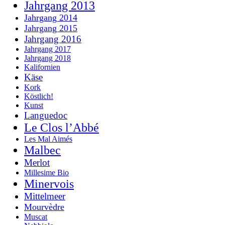
Jahrgang 2013
Jahrgang 2014
Jahrgang 2015
Jahrgang 2016
Jahrgang 2017
Jahrgang 2018
Kalifornien
Käse
Kork
Köstlich!
Kunst
Languedoc
Le Clos l’Abbé
Les Mal Aimés
Malbec
Merlot
Millesime Bio
Minervois
Mittelmeer
Mourvèdre
Muscat