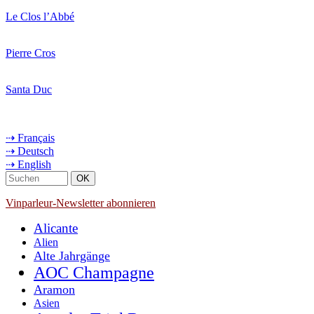
Le Clos l’Abbé
Pierre Cros
Santa Duc
⇢ Français
⇢ Deutsch
⇢ English
Vinparleur-Newsletter abonnieren
Alicante
Alien
Alte Jahrgänge
AOC Champagne
Aramon
Asien