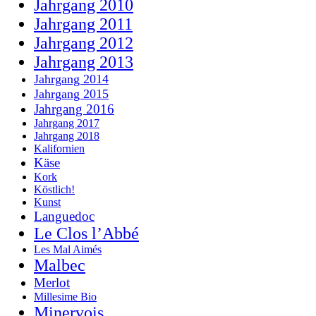
Jahrgang 2010
Jahrgang 2011
Jahrgang 2012
Jahrgang 2013
Jahrgang 2014
Jahrgang 2015
Jahrgang 2016
Jahrgang 2017
Jahrgang 2018
Kalifornien
Käse
Kork
Köstlich!
Kunst
Languedoc
Le Clos l’Abbé
Les Mal Aimés
Malbec
Merlot
Millesime Bio
Minervois