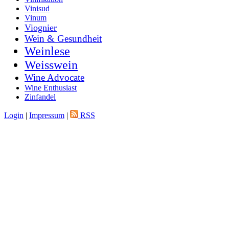
Vinisud
Vinum
Viognier
Wein & Gesundheit
Weinlese
Weisswein
Wine Advocate
Wine Enthusiast
Zinfandel
Login
|
Impressum
|
RSS