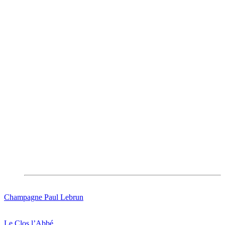
Champagne Paul Lebrun
Le Clos l’Abbé