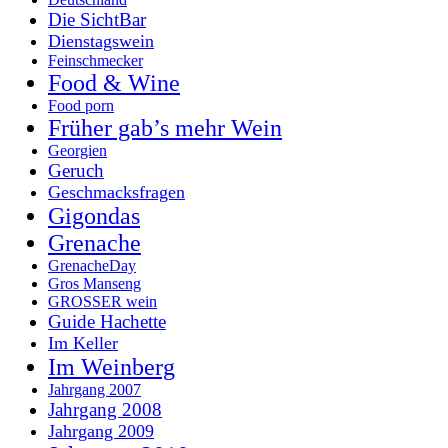
Die SichtBar
Dienstagswein
Feinschmecker
Food & Wine
Food porn
Früher gab’s mehr Wein
Georgien
Geruch
Geschmacksfragen
Gigondas
Grenache
GrenacheDay
Gros Manseng
GROSSER wein
Guide Hachette
Im Keller
Im Weinberg
Jahrgang 2007
Jahrgang 2008
Jahrgang 2009