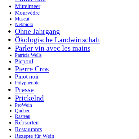
Mittelmeer
Mourvèdre
Muscat
Nebbiolo
Ohne Jahrgang
Ökologische Landwirtschaft
Parler vin avec les mains
Patricia Wells
Picpoul
Pierre Cros
Pinot noir
Polyphenole
Presse
Prickelnd
ProWein
Québec
Rasteau
Rebsorten
Restaurants
Rezepte für Wein