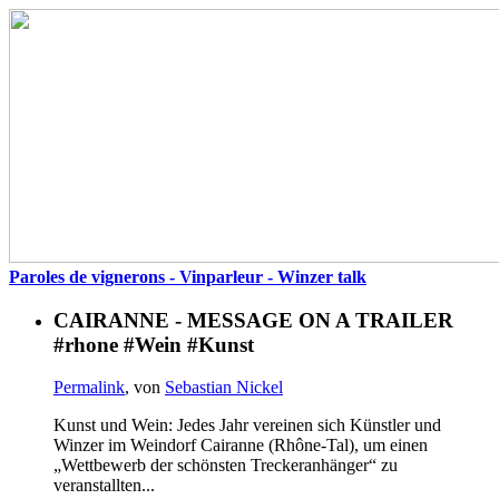
Paroles de vignerons - Vinparleur - Winzer talk
CAIRANNE - MESSAGE ON A TRAILER
#rhone #Wein #Kunst
Permalink
, von
Sebastian Nickel
Kunst und Wein: Jedes Jahr vereinen sich Künstler und
Winzer im Weindorf Cairanne (Rhône-Tal), um einen
„Wettbewerb der schönsten Treckeranhänger“ zu
veranstallten...