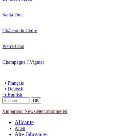
Santa Duc
Château du Cèdre
Pierre Cros
Champagne J.Vignier
⇢ Français
⇢ Deutsch
⇢ English
Vinparleur-Newsletter abonnieren
Alicante
Alien
Alte Jahrgänge