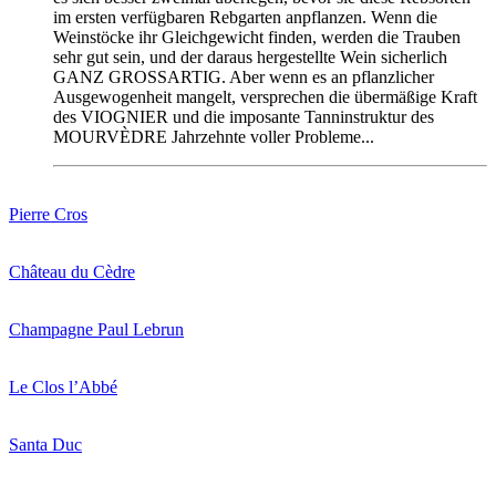
im ersten verfügbaren Rebgarten anpflanzen. Wenn die
Weinstöcke ihr Gleichgewicht finden, werden die Trauben
sehr gut sein, und der daraus hergestellte Wein sicherlich
GANZ GROSSARTIG. Aber wenn es an pflanzlicher
Ausgewogenheit mangelt, versprechen die übermäßige Kraft
des VIOGNIER und die imposante Tanninstruktur des
MOURVÈDRE Jahrzehnte voller Probleme...
Pierre Cros
Château du Cèdre
Champagne Paul Lebrun
Le Clos l’Abbé
Santa Duc