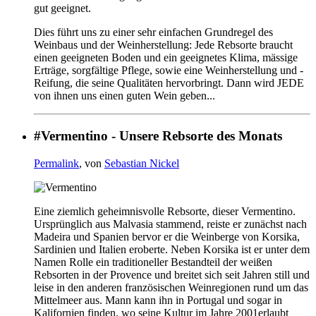
gut geeignet.
Dies führt uns zu einer sehr einfachen Grundregel des
Weinbaus und der Weinherstellung: Jede Rebsorte braucht
einen geeigneten Boden und ein geeignetes Klima, mässige
Erträge, sorgfältige Pflege, sowie eine Weinherstellung und -
Reifung, die seine Qualitäten hervorbringt. Dann wird JEDE
von ihnen uns einen guten Wein geben...
#Vermentino - Unsere Rebsorte des Monats
Permalink
, von
Sebastian Nickel
Eine ziemlich geheimnisvolle Rebsorte, dieser Vermentino.
Ursprünglich aus Malvasia stammend, reiste er zunächst nach
Madeira und Spanien bervor er die Weinberge von Korsika,
Sardinien und Italien eroberte. Neben Korsika ist er unter dem
Namen Rolle ein traditioneller Bestandteil der weißen
Rebsorten in der Provence und breitet sich seit Jahren still und
leise in den anderen französischen Weinregionen rund um das
Mittelmeer aus. Mann kann ihn in Portugal und sogar in
Kalifornien finden, wo seine Kultur im Jahre 2001erlaubt