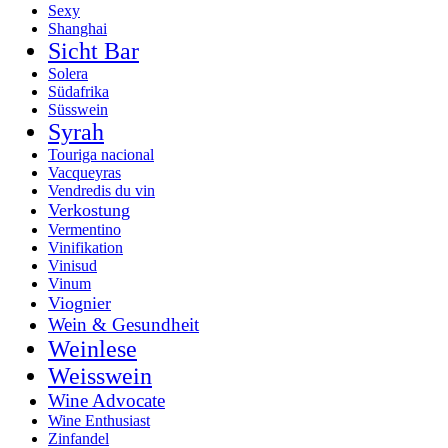
Sexy
Shanghai
Sicht Bar
Solera
Südafrika
Süsswein
Syrah
Touriga nacional
Vacqueyras
Vendredis du vin
Verkostung
Vermentino
Vinifikation
Vinisud
Vinum
Viognier
Wein & Gesundheit
Weinlese
Weisswein
Wine Advocate
Wine Enthusiast
Zinfandel