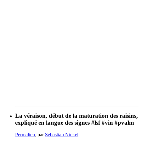
La véraison, début de la maturation des raisins,
expliqué en langue des signes #lsf #vin #pvalm
Permalien
, par
Sebastian Nickel