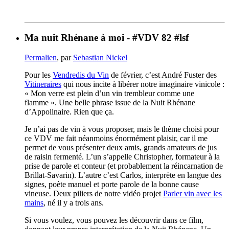
Ma nuit Rhénane à moi - #VDV 82 #lsf
Permalien
, par
Sebastian Nickel
Pour les
Vendredis du Vin
de février, c’est André Fuster des
Vitineraires
qui nous incite à libérer notre imaginaire vinicole :
« Mon verre est plein d’un vin trembleur comme une
flamme ». Une belle phrase issue de la Nuit Rhénane
d’Appolinaire. Rien que ça.
Je n’ai pas de vin à vous proposer, mais le thème choisi pour
ce VDV me fait néanmoins énormément plaisir, car il me
permet de vous présenter deux amis, grands amateurs de jus
de raisin fermenté. L’un s’appelle Christopher, formateur à la
prise de parole et conteur (et probablement la réincarnation de
Brillat-Savarin). L’autre c’est Carlos, interprète en langue des
signes, poète manuel et porte parole de la bonne cause
vineuse. Deux piliers de notre vidéo projet
Parler vin avec les
mains
, né il y a trois ans.
Si vous voulez, vous pouvez les découvrir dans ce film,