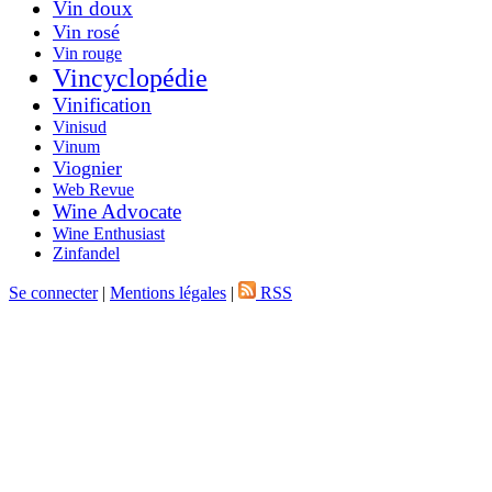
Vin doux
Vin rosé
Vin rouge
Vincyclopédie
Vinification
Vinisud
Vinum
Viognier
Web Revue
Wine Advocate
Wine Enthusiast
Zinfandel
Se connecter
|
Mentions légales
|
RSS