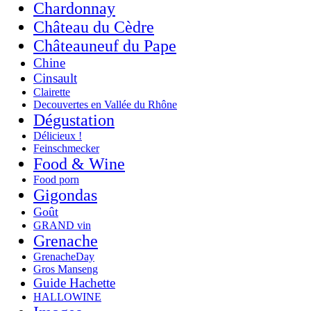
Chardonnay
Château du Cèdre
Châteauneuf du Pape
Chine
Cinsault
Clairette
Decouvertes en Vallée du Rhône
Dégustation
Délicieux !
Feinschmecker
Food & Wine
Food porn
Gigondas
Goût
GRAND vin
Grenache
GrenacheDay
Gros Manseng
Guide Hachette
HALLOWINE