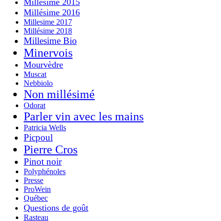
Millésime 2015
Millésime 2016
Millesime 2017
Millésime 2018
Millesime Bio
Minervois
Mourvèdre
Muscat
Nebbiolo
Non millésimé
Odorat
Parler vin avec les mains
Patricia Wells
Picpoul
Pierre Cros
Pinot noir
Polyphénoles
Presse
ProWein
Québec
Questions de goût
Rasteau