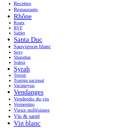
Recettes
Restaurants
Rhône
Roaix
RVF
Sablet
Santa Duc
Sauvignon blanc
Sexy
Shanghai
Solera
Syrah
Terroir
Touriga nacional
Vacqueyras
Vendanges
Vendredis du vin
Vermentino
Vieux millésimes
Vin & santé
Vin blanc