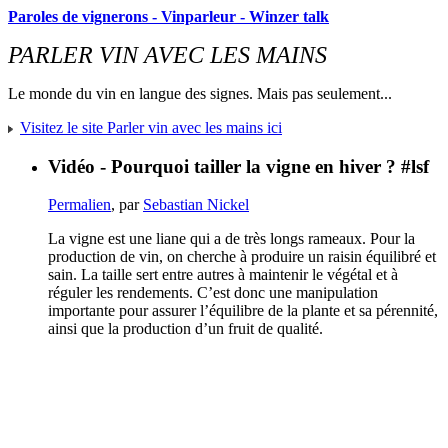
Paroles de vignerons - Vinparleur - Winzer talk
PARLER VIN AVEC LES MAINS
Le monde du vin en langue des signes. Mais pas seulement...
Visitez le site Parler vin avec les mains ici
Vidéo - Pourquoi tailler la vigne en hiver ? #lsf
Permalien
, par
Sebastian Nickel
La vigne est une liane qui a de très longs rameaux. Pour la
production de vin, on cherche à produire un raisin équilibré et
sain. La taille sert entre autres à maintenir le végétal et à
réguler les rendements. C’est donc une manipulation
importante pour assurer l’équilibre de la plante et sa pérennité,
ainsi que la production d’un fruit de qualité.