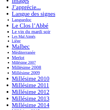
Images
J’apprécie...
Langue des signes
Languedoc
Le Clos l’Abbé
Le vin du mardi soir
Les Mal Aimés
Liège
Malbec
Méditerranée
Merlot
Millésime 2007
Millésime 2008
Millésime 2009
Millésime 2010
Millésime 2011
Millésime 2012
Millésime 2013
Millésime 2014