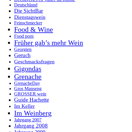
Deutschland
Die SichtBar
Dienstagswein
Feinschmecker
Food & Wine
Food porn
Früher gab’s mehr Wein
Georgien
Geruch
Geschmacksfragen
Gigondas
Grenache
GrenacheDay
Gros Manseng
GROSSER wein
Guide Hachette
Im Keller
Im Weinberg
Jahrgang 2007
Jahrgang 2008
Jahrgang 2009