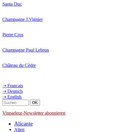
Santa Duc
Champagne J.Vignier
Pierre Cros
Champagne Paul Lebrun
Château du Cèdre
⇢ Français
⇢ Deutsch
⇢ English
Vinparleur-Newsletter abonnieren
Alicante
Alien