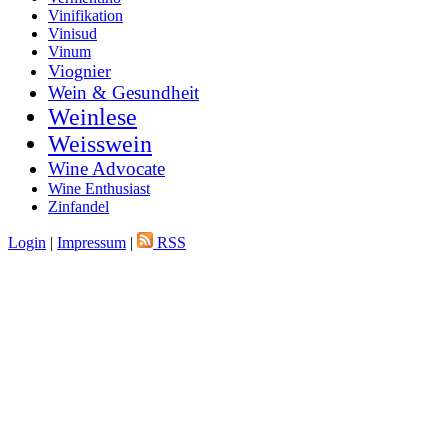
Vinifikation
Vinisud
Vinum
Viognier
Wein & Gesundheit
Weinlese
Weisswein
Wine Advocate
Wine Enthusiast
Zinfandel
Login
|
Impressum
|
RSS