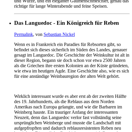
und Würze, und ein eleganter Gaumenschmeichler, genau das
richtige für lange Winterabende und feine Speisen.
Das Languedoc - Ein Königreich für Reben
Permalink
, von
Sebastian Nickel
Wenn es in Frankreich ein Paradies für Rebsorten gibt, so
befindet sich dieses sicherlich im Süden des Landes, genauer
gesagt im Languedoc. Die Geschichte der Weinkultur ist alt in
dieser Region, begann sie doch schon vor etwa 2500 Jahren
als die Griechen ihre ersten Kolonien an der Küste gründeten,
wie etwa im heutigen Agde. Eine Geschichte also, wie es sich
für eine anständige Weinbauregion der alten Welt gehört.
Wirklich interessant wurde es aber erst ab der zweiten Hälfte
des 19. Jahrhunderts, als die Reblaus aus dem Norden
Amerikas nach Europa gelangte, und wie die Barbaren im
Weinberg hauste. Ein trauriger Anfang der interessanten
Neuzeit, denn das Languedoc verlor fast vollständig seine
ursprünglichen Weinberge und musste die Landschaft mit
aufgepfropften und dadurch reblausresistenten Reben neu