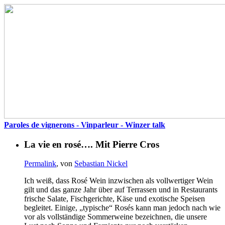
Paroles de vignerons - Vinparleur - Winzer talk
La vie en rosé…. Mit Pierre Cros
Permalink
, von
Sebastian Nickel
Ich weiß, dass Rosé Wein inzwischen als vollwertiger Wein
gilt und das ganze Jahr über auf Terrassen und in Restaurants
frische Salate, Fischgerichte, Käse und exotische Speisen
begleitet. Einige, „typische“ Rosés kann man jedoch nach wie
vor als vollständige Sommerweine bezeichnen, die unsere