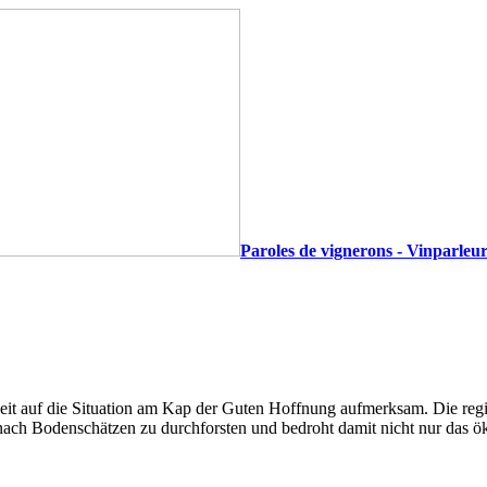
Paroles de vignerons - Vinparleur
zeit auf die Situation am Kap der Guten Hoffnung aufmerksam. Die r
nach Bodenschätzen zu durchforsten und bedroht damit nicht nur das ö