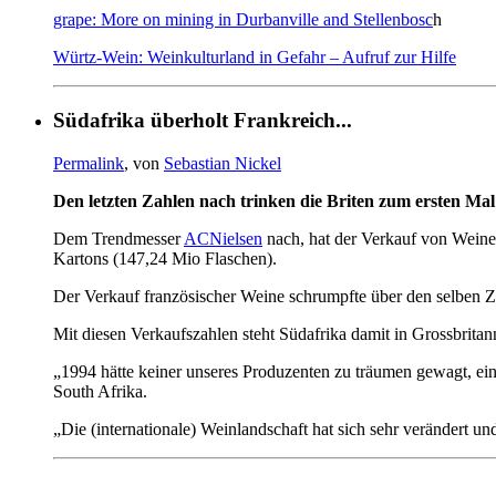
grape: More on mining in Durbanville and Stellenbosc
h
Würtz-Wein: Weinkulturland in Gefahr – Aufruf zur Hilfe
Südafrika überholt Frankreich...
Permalink
, von
Sebastian Nickel
Den letzten Zahlen nach trinken die Briten zum ersten Mal
Dem Trendmesser
ACNielsen
nach, hat der Verkauf von Weine
Kartons (147,24 Mio Flaschen).
Der Verkauf französischer Weine schrumpfte über den selben 
Mit diesen Verkaufszahlen steht Südafrika damit in Grossbritann
„1994 hätte keiner unseres Produzenten zu träumen gewagt, ein
South Afrika.
„Die (internationale) Weinlandschaft hat sich sehr verändert 