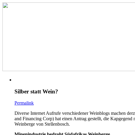
Silber statt Wein?
Permalink
Diverse Internet Aufrufe verschiedener Weinblogs machen der
and Financing Corp) hat einen Antrag gestellt, die Kapgegend 
Weinberge von Stellenbosch.
Minenindustrie bedroht Südafrikas Weinberge