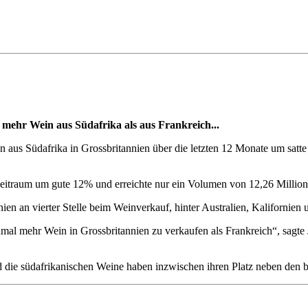
 mehr Wein aus Südafrika als aus Frankreich...
n aus Südafrika in Grossbritannien über die letzten 12 Monate um sat
Zeitraum um gute 12% und erreichte nur ein Volumen von 12,26 Millio
ien an vierter Stelle beim Weinverkauf, hinter Australien, Kalifornien u
mal mehr Wein in Grossbritannien zu verkaufen als Frankreich“, sagte 
und die südafrikanischen Weine haben inzwischen ihren Platz neben den