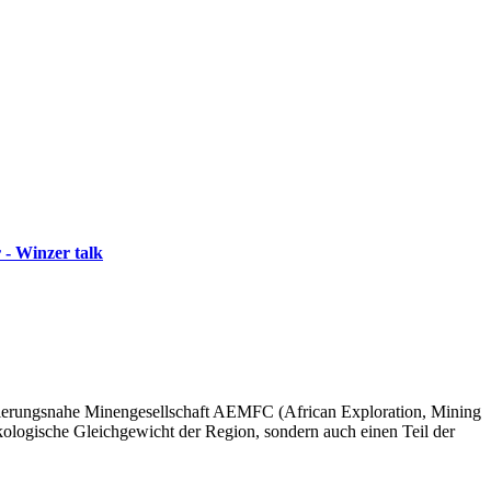
 - Winzer talk
egierungsnahe Minengesellschaft AEMFC (African Exploration, Mining
kologische Gleichgewicht der Region, sondern auch einen Teil der