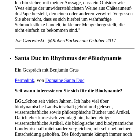
Ich bin sicher, mit meiner Aussage, dass ein Outsider wie
Yves einige der unwiderstehlichsten Weine aus Châteauneuf-
du-Pape herstellt, den einen oder anderen verwirrt. Vergessen
Sie aber nicht, dass es sich hierbei um wahrhaftige
Schmuckstücke handelt, in kleiner Menge hergestellt, die
nicht einfach zu bekommen sind."
Joe Czerwinski –@RobertParker.com October 2017
Santa Duc im Rhythmus der #Biodynamie
Ein Gespräch mit Benjamin Gras
Permalink
, von
Domaine Santa Duc
Seit wann interessieren Sie sich für die Biodynamie?
BG:„Schon seit vielen Jahren. Ich habe viel über
biodynamische Landwirtschaft gehört und gelesen,
wissenschaftliche sowie philosophische Bücher und Artikel.
Da ich eher kartesisch veranlagt bin, haben einige
wissenschaftliche Artikel, die biologische und biodynamische
Landwirtschaft miteinander vergleichen, mir sehr bei meiner
Entscheidung geholfen. Die Biodynamie kämpft immer noch