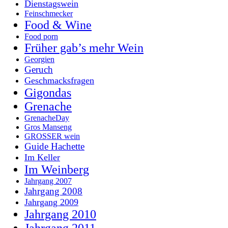
Dienstagswein
Feinschmecker
Food & Wine
Food porn
Früher gab’s mehr Wein
Georgien
Geruch
Geschmacksfragen
Gigondas
Grenache
GrenacheDay
Gros Manseng
GROSSER wein
Guide Hachette
Im Keller
Im Weinberg
Jahrgang 2007
Jahrgang 2008
Jahrgang 2009
Jahrgang 2010
Jahrgang 2011