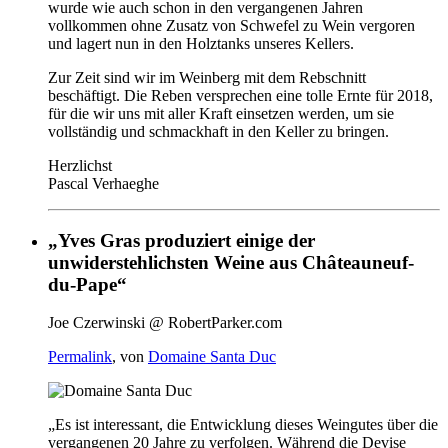
wurde wie auch schon in den vergangenen Jahren
vollkommen ohne Zusatz von Schwefel zu Wein vergoren
und lagert nun in den Holztanks unseres Kellers.
Zur Zeit sind wir im Weinberg mit dem Rebschnitt
beschäftigt. Die Reben versprechen eine tolle Ernte für 2018,
für die wir uns mit aller Kraft einsetzen werden, um sie
vollständig und schmackhaft in den Keller zu bringen.
Herzlichst
Pascal Verhaeghe
„Yves Gras produziert einige der
unwiderstehlichsten Weine aus Châteauneuf-
du-Pape“
Joe Czerwinski @ RobertParker.com
Permalink
, von
Domaine Santa Duc
„Es ist interessant, die Entwicklung dieses Weingutes über die
vergangenen 20 Jahre zu verfolgen. Während die Devise