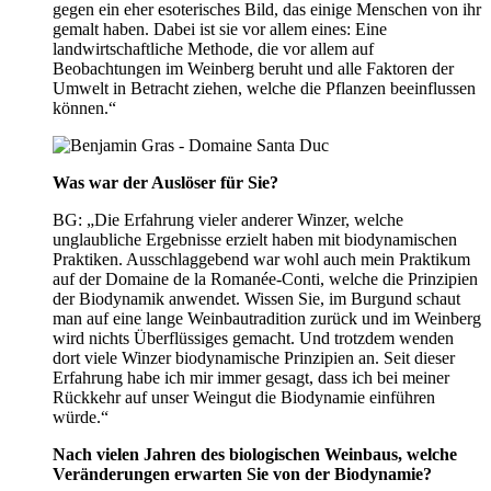
gegen ein eher esoterisches Bild, das einige Menschen von ihr
gemalt haben. Dabei ist sie vor allem eines: Eine
landwirtschaftliche Methode, die vor allem auf
Beobachtungen im Weinberg beruht und alle Faktoren der
Umwelt in Betracht ziehen, welche die Pflanzen beeinflussen
können.“
Was war der Auslöser für Sie?
BG: „Die Erfahrung vieler anderer Winzer, welche
unglaubliche Ergebnisse erzielt haben mit biodynamischen
Praktiken. Ausschlaggebend war wohl auch mein Praktikum
auf der Domaine de la Romanée-Conti, welche die Prinzipien
der Biodynamik anwendet. Wissen Sie, im Burgund schaut
man auf eine lange Weinbautradition zurück und im Weinberg
wird nichts Überflüssiges gemacht. Und trotzdem wenden
dort viele Winzer biodynamische Prinzipien an. Seit dieser
Erfahrung habe ich mir immer gesagt, dass ich bei meiner
Rückkehr auf unser Weingut die Biodynamie einführen
würde.“
Nach vielen Jahren des biologischen Weinbaus, welche
Veränderungen erwarten Sie von der Biodynamie?