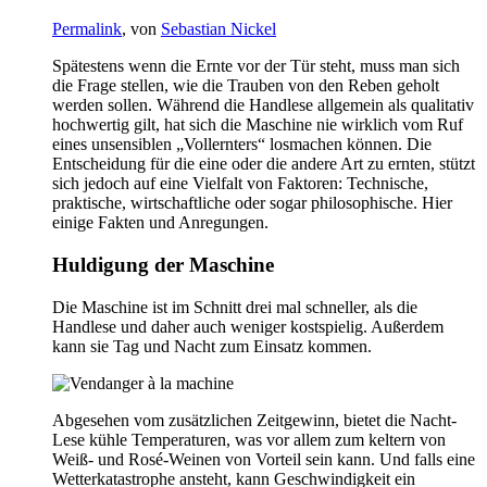
Permalink
, von
Sebastian Nickel
Spätestens wenn die Ernte vor der Tür steht, muss man sich
die Frage stellen, wie die Trauben von den Reben geholt
werden sollen. Während die Handlese allgemein als qualitativ
hochwertig gilt, hat sich die Maschine nie wirklich vom Ruf
eines unsensiblen „Vollernters“ losmachen können. Die
Entscheidung für die eine oder die andere Art zu ernten, stützt
sich jedoch auf eine Vielfalt von Faktoren: Technische,
praktische, wirtschaftliche oder sogar philosophische. Hier
einige Fakten und Anregungen.
Huldigung der Maschine
Die Maschine ist im Schnitt drei mal schneller, als die
Handlese und daher auch weniger kostspielig. Außerdem
kann sie Tag und Nacht zum Einsatz kommen.
Abgesehen vom zusätzlichen Zeitgewinn, bietet die Nacht-
Lese kühle Temperaturen, was vor allem zum keltern von
Weiß- und Rosé-Weinen von Vorteil sein kann. Und falls eine
Wetterkatastrophe ansteht, kann Geschwindigkeit ein