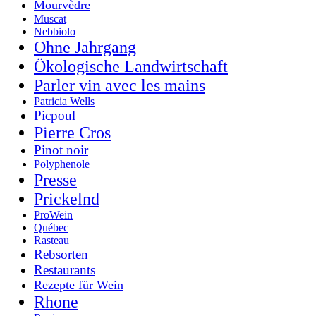
Mourvèdre
Muscat
Nebbiolo
Ohne Jahrgang
Ökologische Landwirtschaft
Parler vin avec les mains
Patricia Wells
Picpoul
Pierre Cros
Pinot noir
Polyphenole
Presse
Prickelnd
ProWein
Québec
Rasteau
Rebsorten
Restaurants
Rezepte für Wein
Rhone