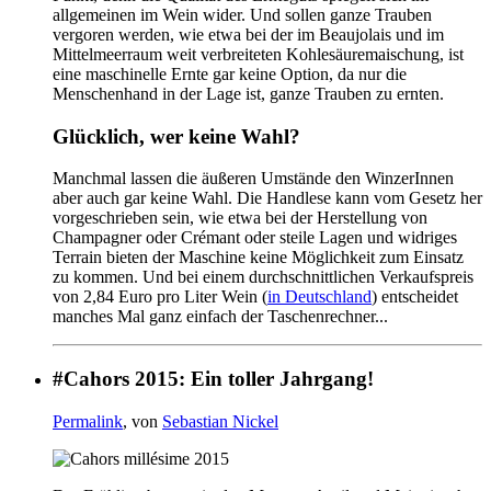
allgemeinen im Wein wider. Und sollen ganze Trauben
vergoren werden, wie etwa bei der im Beaujolais und im
Mittelmeerraum weit verbreiteten Kohlesäuremaischung, ist
eine maschinelle Ernte gar keine Option, da nur die
Menschenhand in der Lage ist, ganze Trauben zu ernten.
Glücklich, wer keine Wahl?
Manchmal lassen die äußeren Umstände den WinzerInnen
aber auch gar keine Wahl. Die Handlese kann vom Gesetz her
vorgeschrieben sein, wie etwa bei der Herstellung von
Champagner oder Crémant oder steile Lagen und widriges
Terrain bieten der Maschine keine Möglichkeit zum Einsatz
zu kommen. Und bei einem durchschnittlichen Verkaufspreis
von 2,84 Euro pro Liter Wein (
in Deutschland
) entscheidet
manches Mal ganz einfach der Taschenrechner...
#Cahors 2015: Ein toller Jahrgang!
Permalink
, von
Sebastian Nickel