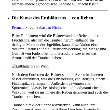
niemals andere agronomische Aspekte außer acht lässt.“
Die Kunst des Entblätterns… von Reben.
Permalink
, von
Sebastian Nickel
Beim Entblättern wird die Blätterwand der Reben in der
Fruchtzone, also um die Trauben herum, entlaubt. Im
richtigen Moment durchgeführt, kann diese Aktion einen
direkten Einfluss auf die Fäulnisentwicklung, die Menge und
Qualität von Farbstoffen und Gerbsäure, sowie auf das
Aromaprofil der Trauben haben.
Nach dem Entfernen der Blätter sind die Reben im Inneren
besser durchlüftet, was die Entwicklung von Botrytis, einem
Fäulnispilz, verlangsamt. Außerdem gewinnen alle
Spritzmittel, klassische, biologische und biodynamische an
Wirkung, weil sie ins innere der Reben gelangen und auch die
Trauben erreichen.
Trauben direkt der Sonne auszusetzen, kann auch ihre
Zusammensetzung, und damit ihren Geschmack verändern.