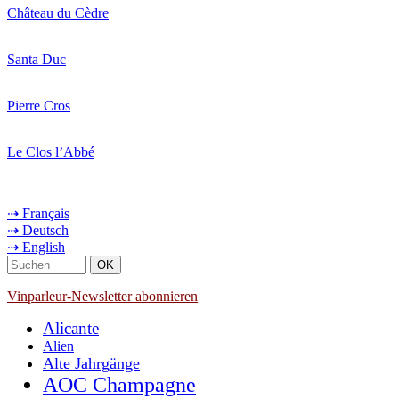
Château du Cèdre
Santa Duc
Pierre Cros
Le Clos l’Abbé
⇢ Français
⇢ Deutsch
⇢ English
Vinparleur-Newsletter abonnieren
Alicante
Alien
Alte Jahrgänge
AOC Champagne