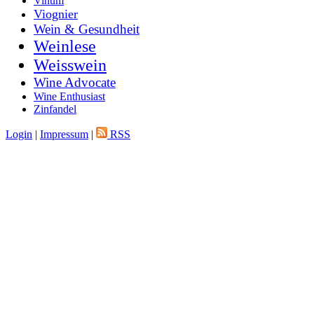
Vinum
Viognier
Wein & Gesundheit
Weinlese
Weisswein
Wine Advocate
Wine Enthusiast
Zinfandel
Login
|
Impressum
|
RSS