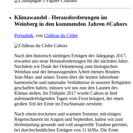
Klimawandel - Herausforderungen im
Weinberg in den kommenden Jahren #Cahors
Permalink
, von
Château du Cèdre
Nach den historisch niedrigen Erträgen des Jahrgangs 2017,
erwarten uns neue Herausforderungen für die nächsten Jahre.
Nachdem wir Dank der Orientierung zum biologischen
Weinbau und der herausragenden Arbeit meines Bruders
Jean-Marc und seines Teams über die letzten Jahrzehnte
harmonische und naturnahe Verhältnisse in unseren Rebgärten
geschaffen haben, müssen wir uns nun den Launen des
Klimas stellen. Im Frühjahr 2017 wurde Cahors in fünf
aufeinanderfolgenden Tagen vom Frost belagert, der einen
großen Teil der Ernte im Fruchtansatz zerstörte.
Nach einem trockenen und warmen Sommer, mit einigen
Regenschauern im August und September, haben wir zum
Herbstanfang gesunde und voll ausgereifte Trauben geerntet,
bei durchschnittlichen Erträgen von 11 hl/Ha. Die Ernte