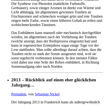
Die Synthese von Phenolen (natürliche Farbstoffe,
Gerbsäure), sowie einiger Aromen ist direkt von Wärme und
Licht abhängig. Im allgemeinen gewinnen Trauben an
Fruchtaromen und schmecken weniger grün und rote Trauben
zeigen mehr Farbe, sowie einen höheren Gehalt an reifen und
wohlschmeckenden Tanninen.
Das Entblättern kann manuell oder mechanisch durchgeführt
werden, im allgemeinen nach der Verfärbung der Trauben
(welche anzeigt, dass der Reifeprozess eingesetzt hat) und
kann in regenreichen Erntejahren sogar einige Tage vor der
Lese stattfinden. Man sollte allerdings darauf achten, dass die
Trauben nicht zu stark der Sonne ausgesetzt sind, weil sie
sonst regelrecht verbrennen können. In den meisten Fällen
wird daher nur eine Seite der Reben entblättert, in Richtung
Sonnenaufgang oder nach Norden.
2013 – Rückblick auf einen eher glücklichen
Jahrgang…
Permalink
, von
Sebastian Nickel
Der Jahrgang 2013 in Frankreich kann als außergewöhnlich