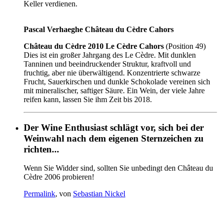
Keller verdienen.
Pascal Verhaeghe Château du Cèdre Cahors
Château du Cèdre 2010 Le Cèdre Cahors
(Position 49)
Dies ist ein großer Jahrgang des Le Cèdre. Mit dunklen
Tanninen und beeindruckender Struktur, kraftvoll und
fruchtig, aber nie überwältigend. Konzentrierte schwarze
Frucht, Sauerkirschen und dunkle Schokolade vereinen sich
mit mineralischer, saftiger Säure. Ein Wein, der viele Jahre
reifen kann, lassen Sie ihm Zeit bis 2018.
Der Wine Enthusiast schlägt vor, sich bei der
Weinwahl nach dem eigenen Sternzeichen zu
richten...
Wenn Sie Widder sind, sollten Sie unbedingt den Château du
Cèdre 2006 probieren!
Permalink
, von
Sebastian Nickel