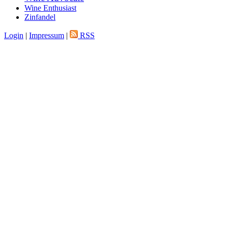
Wine Enthusiast
Zinfandel
Login
|
Impressum
|
RSS