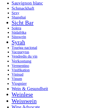
Sauvignon blanc
Schmackhaft
Sexy
Shanghai
Sicht Bar
Solera
Südafrika
Süsswein
Syrah
Touriga nacional
Vacqueyras
Vendredis du vin
Verkostung
Vermentino
Vinifikation
Vinisud
Vinum
Viognier
Wein & Gesundheit
Weinlese
Weisswein
Wine Advocate