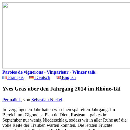
Paroles de vignerons - Vinparleur - Winzer talk
Français
Deutsch
English
Yves Gras über den Jahrgang 2014 im Rhône-Tal
Permalink
, von
Sebastian Nickel
Im vergangenen Jahr hatten wir einen spätreifen Jahrgang. Im
Bereich um Gigondas, Plan de Dieu, Rasteau... gab es im
September nur wenig Niederschlag, sodass wir in aller Ruhe auf die
volle Reife der Trauben warten konnten. Die letzten Früchte