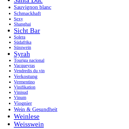
Sauvignon blanc
Schmackhaft
Sexy
Shanghai
Sicht Bar
Solera
Südafrika
Süsswein
Syrah
Touriga nacional
Vacqueyras
Vendredis du vin
Verkostung
Vermentino
Vinifikation
Vinisud
Vinum
Viognier
Wein & Gesundheit
Weinlese
Weisswein