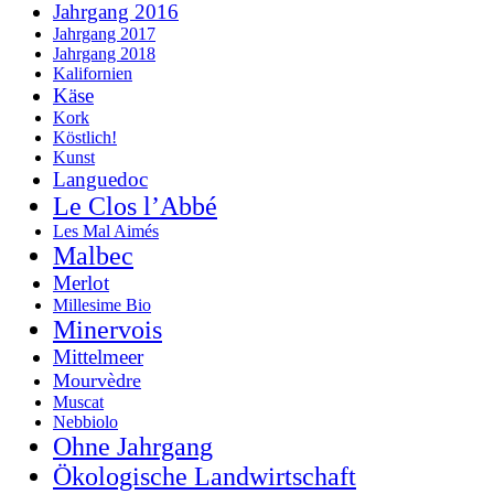
Jahrgang 2016
Jahrgang 2017
Jahrgang 2018
Kalifornien
Käse
Kork
Köstlich!
Kunst
Languedoc
Le Clos l’Abbé
Les Mal Aimés
Malbec
Merlot
Millesime Bio
Minervois
Mittelmeer
Mourvèdre
Muscat
Nebbiolo
Ohne Jahrgang
Ökologische Landwirtschaft