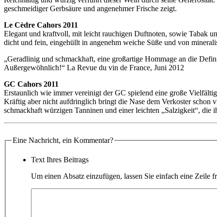
geschmeidiger Gerbsäure und angenehmer Frische zeigt.
Le Cèdre Cahors 2011
Elegant und kraftvoll, mit leicht rauchigen Duftnoten, sowie Tabak 
dicht und fein, eingehüllt in angenehm weiche Süße und von mineral
„Geradlinig und schmackhaft, eine großartige Hommage an die Defini
Außergewöhnlich!“ La Revue du vin de France, Juni 2012
GC Cahors 2011
Erstaunlich wie immer vereinigt der GC spielend eine große Vielfäl
Kräftig aber nicht aufdringlich bringt die Nase dem Verkoster schon v
schmackhaft würzigen Tanninen und einer leichten „Salzigkeit“, die ih
Eine Nachricht, ein Kommentar?
Text Ihres Beitrags
Um einen Absatz einzufügen, lassen Sie einfach eine Zeile fr