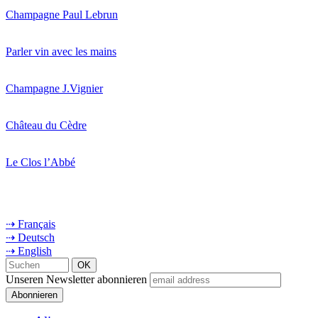
Champagne Paul Lebrun
Parler vin avec les mains
Champagne J.Vignier
Château du Cèdre
Le Clos l’Abbé
⇢ Français
⇢ Deutsch
⇢ English
Unseren Newsletter abonnieren