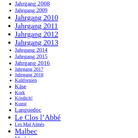
Jahrgang 2008
Jahrgang 2009
Jahrgang 2010
Jahrgang 2011
Jahrgang 2012
Jahrgang 2013
Jahrgang 2014
Jahrgang 2015
Jahrgang 2016
Jahrgang 2017
Jahrgang 2018
Kalifornien
Käse
Kork
Köstlich!
Kunst
Languedoc
Le Clos l’Abbé
Les Mal Aimés
Malbec