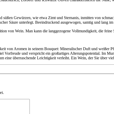
und süßen Gewürzen, wie etwa Zimt und Sternanis, inmitten von schmac
ischer Säure unterlegt. Beeindruckend ausgewogen, samtig und lang im
tion von Wein. Man kann die langgezogene Vollmundigkeit, die feine 
tigkeit von Aromen in seinem Bouquet: Mineralischer Duft und weißer 
iel Vorfreude und verspricht ein großartiges Alterungspotential. Im Mun
m eine überraschende Leichtigkeit verleiht. Ein Wein, der Sie über viele
ei.