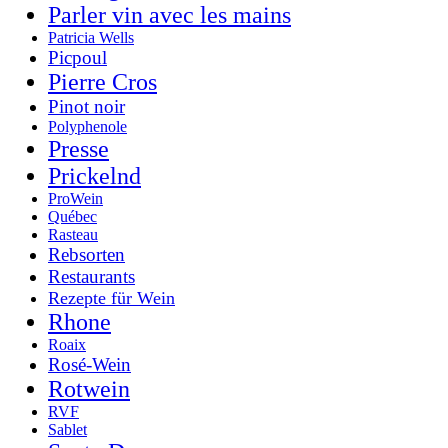
Parler vin avec les mains
Patricia Wells
Picpoul
Pierre Cros
Pinot noir
Polyphenole
Presse
Prickelnd
ProWein
Québec
Rasteau
Rebsorten
Restaurants
Rezepte für Wein
Rhone
Roaix
Rosé-Wein
Rotwein
RVF
Sablet