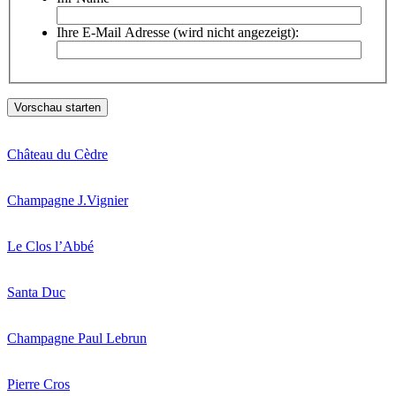
Ihre E-Mail Adresse (wird nicht angezeigt):
Château du Cèdre
Champagne J.Vignier
Le Clos l’Abbé
Santa Duc
Champagne Paul Lebrun
Pierre Cros