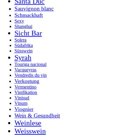
Santa Duc
Sauvignon blanc
Schmackhaft
Sexy
Shanghai
Sicht Bar
Solera
Südafrika
Süsswein
Syrah
Touriga nacional
Vacqueyras
Vendredis du vin
Verkostung
Vermentino
Vinifikation
Vinisud
Vinum
Viognier
Wein & Gesundheit
Weinlese
Weisswein