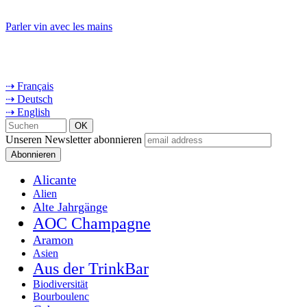
Parler vin avec les mains
⇢ Français
⇢ Deutsch
⇢ English
Unseren Newsletter abonnieren
Alicante
Alien
Alte Jahrgänge
AOC Champagne
Aramon
Asien
Aus der TrinkBar
Biodiversität
Bourboulenc