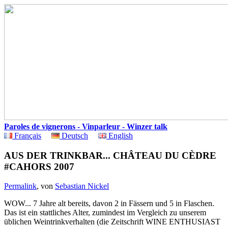
Paroles de vignerons - Vinparleur - Winzer talk
Français
Deutsch
English
AUS DER TRINKBAR... CHÂTEAU DU CÈDRE
#CAHORS 2007
Permalink
, von
Sebastian Nickel
WOW... 7 Jahre alt bereits, davon 2 in Fässern und 5 in Flaschen.
Das ist ein stattliches Alter, zumindest im Vergleich zu unserem
üblichen Weintrinkverhalten (die Zeitschrift WINE ENTHUSIAST