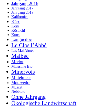
Jahrgang 2016
Jahrgang 2017
Jahrgang 2018
Kalifornien
Käse
Kork
Köstlich!
Kunst
Languedoc
Le Clos l’Abbé
Les Mal Aimés
Malbec
Merlot
Millesime Bio
Minervois
Mittelmeer
Mourvèdre
Muscat
Nebbiolo
Ohne Jahrgang
Ökologische Landwirtschaft