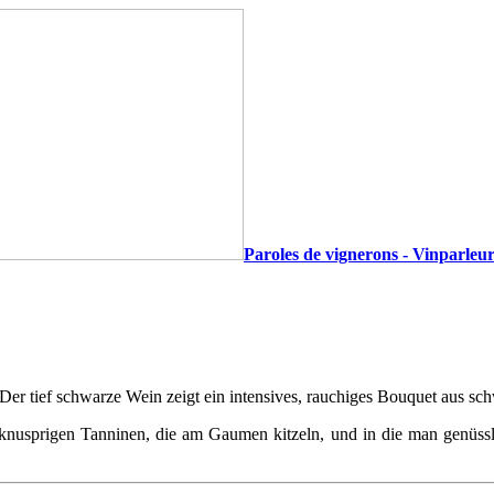
Paroles de vignerons - Vinparleur
 Der tief schwarze Wein zeigt ein intensives, rauchiges Bouquet aus 
nusprigen Tanninen, die am Gaumen kitzeln, und in die man genüssl