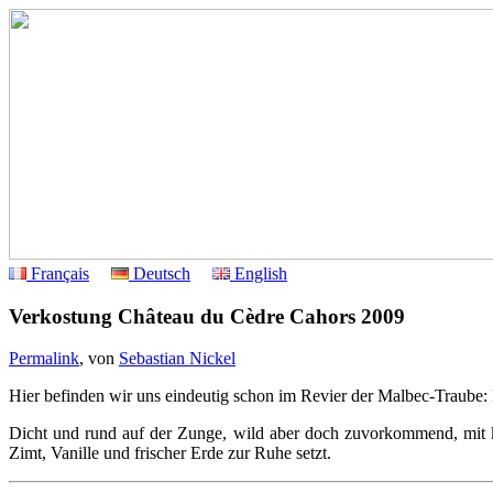
Français
Deutsch
English
Verkostung Château du Cèdre Cahors 2009
Permalink
, von
Sebastian Nickel
Hier befinden wir uns eindeutig schon im Revier der Malbec-Traube:
Dicht und rund auf der Zunge, wild aber doch zuvorkommend, mit k
Zimt, Vanille und frischer Erde zur Ruhe setzt.