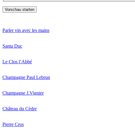
Parler vin avec les mains
Santa Duc
Le Clos l’Abbé
Champagne Paul Lebrun
Champagne J.Vignier
Château du Cèdre
Pierre Cros