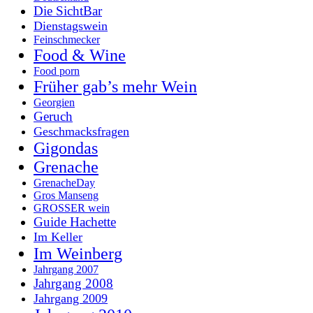
Die SichtBar
Dienstagswein
Feinschmecker
Food & Wine
Food porn
Früher gab’s mehr Wein
Georgien
Geruch
Geschmacksfragen
Gigondas
Grenache
GrenacheDay
Gros Manseng
GROSSER wein
Guide Hachette
Im Keller
Im Weinberg
Jahrgang 2007
Jahrgang 2008
Jahrgang 2009