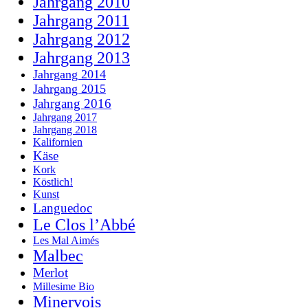
Jahrgang 2010
Jahrgang 2011
Jahrgang 2012
Jahrgang 2013
Jahrgang 2014
Jahrgang 2015
Jahrgang 2016
Jahrgang 2017
Jahrgang 2018
Kalifornien
Käse
Kork
Köstlich!
Kunst
Languedoc
Le Clos l’Abbé
Les Mal Aimés
Malbec
Merlot
Millesime Bio
Minervois