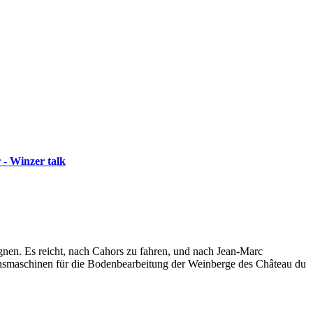
 - Winzer talk
en. Es reicht, nach Cahors zu fahren, und nach Jean-Marc
sionsmaschinen für die Bodenbearbeitung der Weinberge des Château du