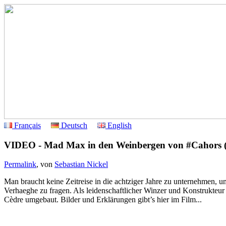
Français
Deutsch
English
VIDEO - Mad Max in den Weinbergen von #Cahors (D
Permalink
, von
Sebastian Nickel
Man braucht keine Zeitreise in die achtziger Jahre zu unternehmen
Verhaeghe zu fragen. Als leidenschaftlicher Winzer und Konstrukteur 
Cèdre umgebaut. Bilder und Erklärungen gibt’s hier im Film...