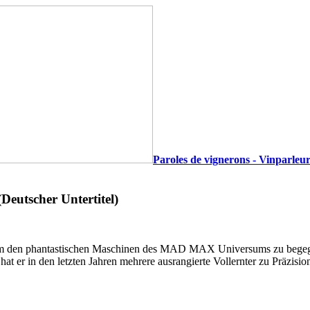
Paroles de vignerons - Vinparleur
eutscher Untertitel)
, um den phantastischen Maschinen des MAD MAX Universums zu begegn
hat er in den letzten Jahren mehrere ausrangierte Vollernter zu Präzi