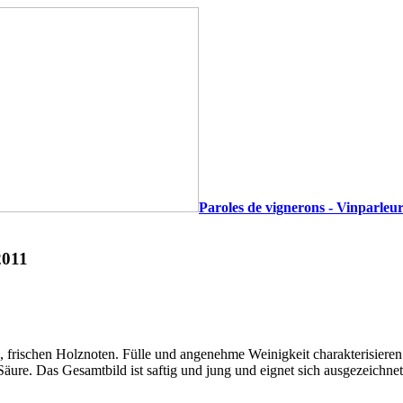
Paroles de vignerons - Vinparleur
2011
, frischen Holznoten. Fülle und angenehme Weinigkeit charakterisier
äure. Das Gesamtbild ist saftig und jung und eignet sich ausgezeichnet