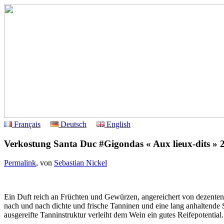
Français
Deutsch
English
Verkostung Santa Duc #Gigondas « Aux lieux-dits » 
Permalink
, von
Sebastian Nickel
Ein Duft reich an Früchten und Gewürzen, angereichert von dezenten
nach und nach dichte und frische Tanninen und eine lang anhaltende S
ausgereifte Tanninstruktur verleiht dem Wein ein gutes Reifepotential.