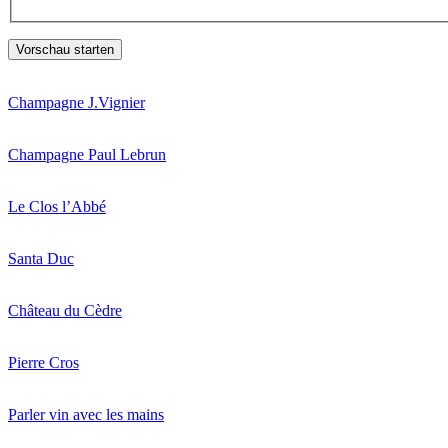
Champagne J.Vignier
Champagne Paul Lebrun
Le Clos l’Abbé
Santa Duc
Château du Cèdre
Pierre Cros
Parler vin avec les mains