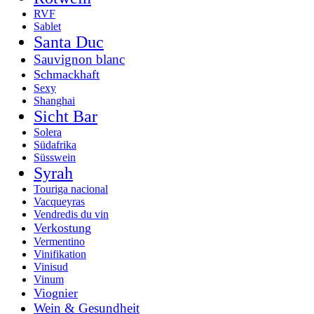
RVF
Sablet
Santa Duc
Sauvignon blanc
Schmackhaft
Sexy
Shanghai
Sicht Bar
Solera
Südafrika
Süsswein
Syrah
Touriga nacional
Vacqueyras
Vendredis du vin
Verkostung
Vermentino
Vinifikation
Vinisud
Vinum
Viognier
Wein & Gesundheit