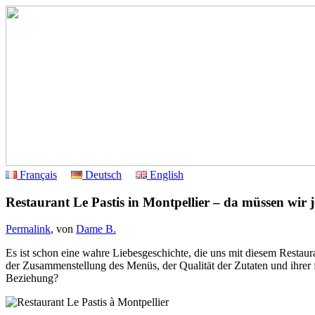
Français
Deutsch
English
Restaurant Le Pastis in Montpellier – da müssen wi
Permalink
, von
Dame B.
Es ist schon eine wahre Liebesgeschichte, die uns mit diesem Restaur
der Zusammenstellung des Menüs, der Qualität der Zutaten und ihrer f
Beziehung?