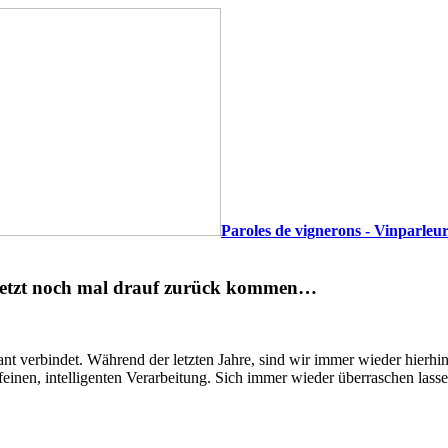
Paroles de vignerons - Vinparleur
r jetzt noch mal drauf zurück kommen…
ant verbindet. Während der letzten Jahre, sind wir immer wieder hierh
einen, intelligenten Verarbeitung. Sich immer wieder überraschen lasse