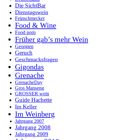
Die SichtBar
Dienstagswein
Feinschmecker
Food & Wine
Food porn
Früher gab’s mehr Wein
Georgien
Geruch
Geschmacksfragen
Gigondas
Grenache
GrenacheDay
Gros Manseng
GROSSER wein
Guide Hachette
Im Keller
Im Weinberg
Jahrgang 2007
Jahrgang 2008
Jahrgang 2009