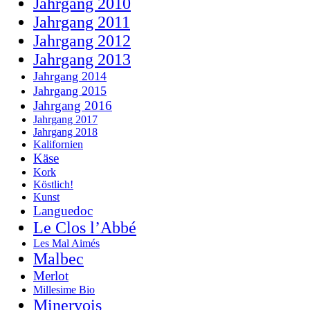
Jahrgang 2010
Jahrgang 2011
Jahrgang 2012
Jahrgang 2013
Jahrgang 2014
Jahrgang 2015
Jahrgang 2016
Jahrgang 2017
Jahrgang 2018
Kalifornien
Käse
Kork
Köstlich!
Kunst
Languedoc
Le Clos l’Abbé
Les Mal Aimés
Malbec
Merlot
Millesime Bio
Minervois