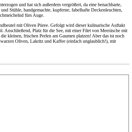
terzogen und hat sich außerdem vergrößert, da eine benachbarte,
 und Stühle, handgemachte, kupferne, fabelhafte Deckenleuchten,
schmeichelnd fürs Auge.
dbeutel mit Oliven Püree. Gefolgt wird dieser kulinarische Auftakt
 Anschließend, Platz für die See, mit einer Filet von Meeräsche mit
ie kleinen, frischen Perlen am Gaumen platzen! Aber das ist noch
hwarzen Oliven, Lakritz und Kaffee (einfach unglaublich!), mit