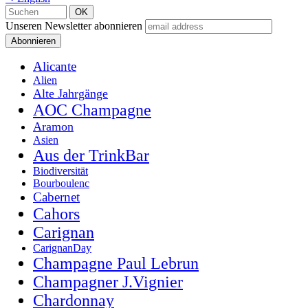
Unseren Newsletter abonnieren
Alicante
Alien
Alte Jahrgänge
AOC Champagne
Aramon
Asien
Aus der TrinkBar
Biodiversität
Bourboulenc
Cabernet
Cahors
Carignan
CarignanDay
Champagne Paul Lebrun
Champagner J.Vignier
Chardonnay