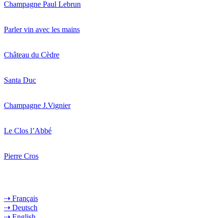
Champagne Paul Lebrun
Parler vin avec les mains
Château du Cèdre
Santa Duc
Champagne J.Vignier
Le Clos l’Abbé
Pierre Cros
⇢ Français
⇢ Deutsch
⇢ English