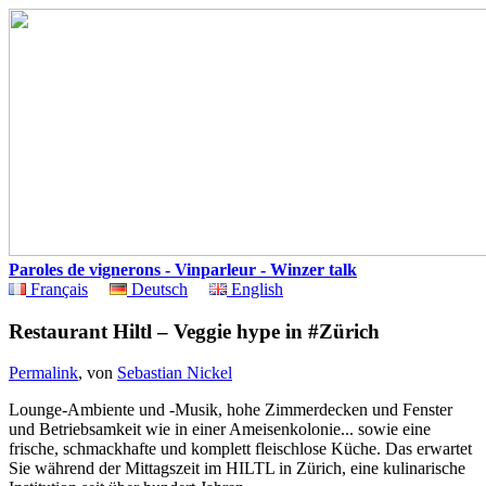
Paroles de vignerons - Vinparleur - Winzer talk
Français
Deutsch
English
Restaurant Hiltl – Veggie hype in #Zürich
Permalink
, von
Sebastian Nickel
Lounge-Ambiente und -Musik, hohe Zimmerdecken und Fenster
und Betriebsamkeit wie in einer Ameisenkolonie... sowie eine
frische, schmackhafte und komplett fleischlose Küche. Das erwartet
Sie während der Mittagszeit im HILTL in Zürich, eine kulinarische