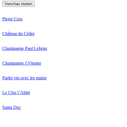
Pierre Cros
Château du Cèdre
Champagne Paul Lebrun
Champagne J.Vignier
Parler vin avec les mains
Le Clos l’Abbé
Santa Duc