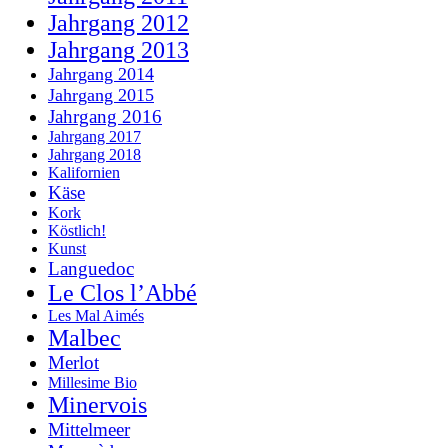
Jahrgang 2012
Jahrgang 2013
Jahrgang 2014
Jahrgang 2015
Jahrgang 2016
Jahrgang 2017
Jahrgang 2018
Kalifornien
Käse
Kork
Köstlich!
Kunst
Languedoc
Le Clos l’Abbé
Les Mal Aimés
Malbec
Merlot
Millesime Bio
Minervois
Mittelmeer