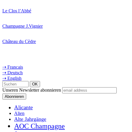
Le Clos l’Abbé
Champagne J.Vignier
Château du Cèdre
⇢ Français
⇢ Deutsch
⇢ English
Unseren Newsletter abonnieren
Alicante
Alien
Alte Jahrgänge
AOC Champagne