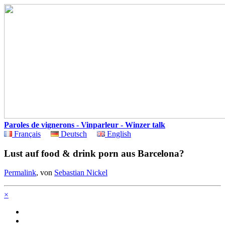
Paroles de vignerons - Vinparleur - Winzer talk
Français
Deutsch
English
Lust auf food & drink porn aus Barcelona?
Permalink
, von
Sebastian Nickel
×