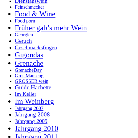
Dienstagswein
Feinschmecker
Food & Wine
Food porn
Früher gab’s mehr Wein
Georgien
Geruch
Geschmacksfragen
Gigondas
Grenache
GrenacheDay
Gros Manseng
GROSSER wein
Guide Hachette
Im Keller
Im Weinberg
Jahrgang 2007
Jahrgang 2008
Jahrgang 2009
Jahrgang 2010
Jahrgang 2011