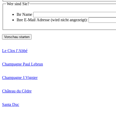
Wer sind Sie?
Ihr Name
Ihre E-Mail Adresse (wird nicht angezeigt):
Le Clos l’Abbé
Champagne Paul Lebrun
Champagne J.Vignier
Château du Cèdre
Santa Duc