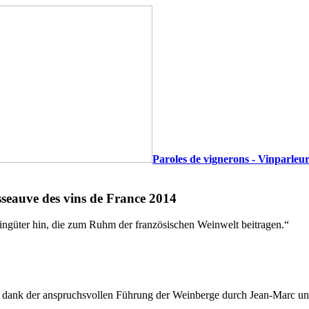
Paroles de vignerons - Vinparleur
seauve des vins de France 2014
ngüter hin, die zum Ruhm der französischen Weinwelt beitragen.“
 dank der anspruchsvollen Führung der Weinberge durch Jean-Marc und de