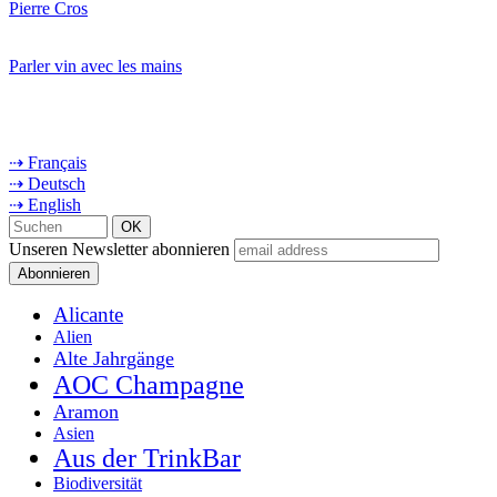
Pierre Cros
Parler vin avec les mains
⇢ Français
⇢ Deutsch
⇢ English
Unseren Newsletter abonnieren
Alicante
Alien
Alte Jahrgänge
AOC Champagne
Aramon
Asien
Aus der TrinkBar
Biodiversität