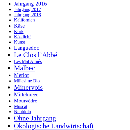
Jahrgang 2016
Jahrgang 2017
Jahrgang 2018
Kalifornien
Käse
Kork
Köstlich!
Kunst
Languedoc
Le Clos l’Abbé
Les Mal Aimés
Malbec
Merlot
Millesime Bio
Minervois
Mittelmeer
Mourvèdre
Muscat
Nebbiolo
Ohne Jahrgang
Ökologische Landwirtschaft