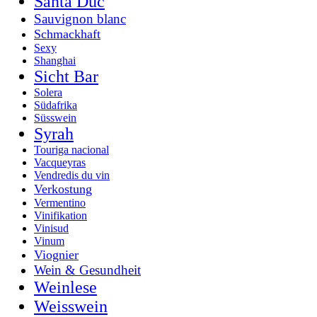
Santa Duc
Sauvignon blanc
Schmackhaft
Sexy
Shanghai
Sicht Bar
Solera
Südafrika
Süsswein
Syrah
Touriga nacional
Vacqueyras
Vendredis du vin
Verkostung
Vermentino
Vinifikation
Vinisud
Vinum
Viognier
Wein & Gesundheit
Weinlese
Weisswein