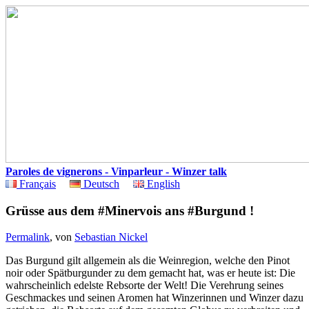
Paroles de vignerons - Vinparleur - Winzer talk
Français
Deutsch
English
Grüsse aus dem #Minervois ans #Burgund !
Permalink
, von
Sebastian Nickel
Das Burgund gilt allgemein als die Weinregion, welche den Pinot
noir oder Spätburgunder zu dem gemacht hat, was er heute ist: Die
wahrscheinlich edelste Rebsorte der Welt! Die Verehrung seines
Geschmackes und seinen Aromen hat Winzerinnen und Winzer dazu