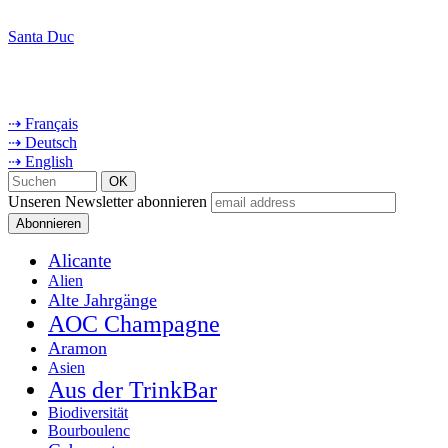
Santa Duc
⇢ Français
⇢ Deutsch
⇢ English
Unseren Newsletter abonnieren
Alicante
Alien
Alte Jahrgänge
AOC Champagne
Aramon
Asien
Aus der TrinkBar
Biodiversität
Bourboulenc