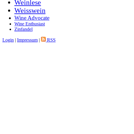
Weinlese
Weisswein
Wine Advocate
Wine Enthusiast
Zinfandel
Login
|
Impressum
|
RSS