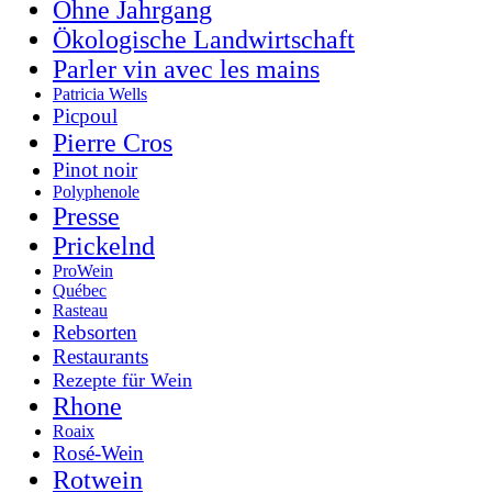
Ohne Jahrgang
Ökologische Landwirtschaft
Parler vin avec les mains
Patricia Wells
Picpoul
Pierre Cros
Pinot noir
Polyphenole
Presse
Prickelnd
ProWein
Québec
Rasteau
Rebsorten
Restaurants
Rezepte für Wein
Rhone
Roaix
Rosé-Wein
Rotwein