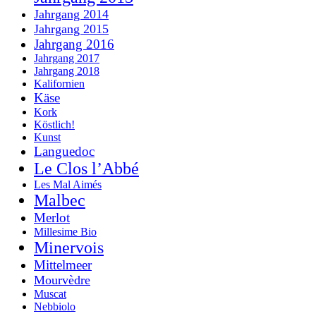
Jahrgang 2014
Jahrgang 2015
Jahrgang 2016
Jahrgang 2017
Jahrgang 2018
Kalifornien
Käse
Kork
Köstlich!
Kunst
Languedoc
Le Clos l’Abbé
Les Mal Aimés
Malbec
Merlot
Millesime Bio
Minervois
Mittelmeer
Mourvèdre
Muscat
Nebbiolo