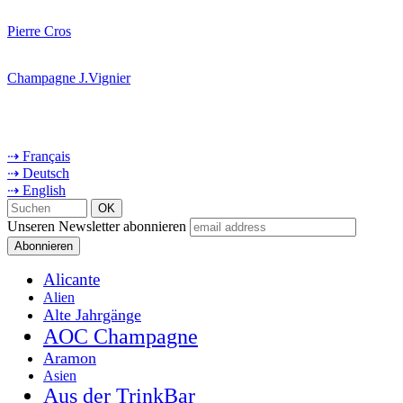
Pierre Cros
Champagne J.Vignier
⇢ Français
⇢ Deutsch
⇢ English
Unseren Newsletter abonnieren
Alicante
Alien
Alte Jahrgänge
AOC Champagne
Aramon
Asien
Aus der TrinkBar