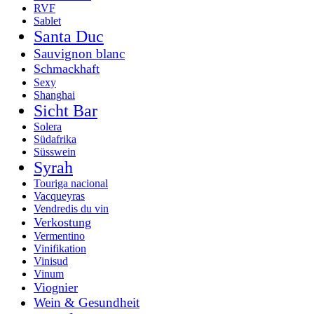
RVF
Sablet
Santa Duc
Sauvignon blanc
Schmackhaft
Sexy
Shanghai
Sicht Bar
Solera
Südafrika
Süsswein
Syrah
Touriga nacional
Vacqueyras
Vendredis du vin
Verkostung
Vermentino
Vinifikation
Vinisud
Vinum
Viognier
Wein & Gesundheit