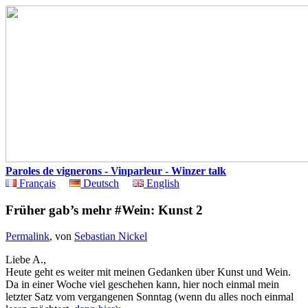
Paroles de vignerons - Vinparleur - Winzer talk
Français
Deutsch
English
Früher gab’s mehr #Wein: Kunst 2
Permalink
, von
Sebastian Nickel
Liebe A.,
Heute geht es weiter mit meinen Gedanken über Kunst und Wein.
Da in einer Woche viel geschehen kann, hier noch einmal mein
letzter Satz vom vergangenen Sonntag (wenn du alles noch einmal