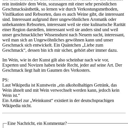
rein instinktiv dem Wein, sozusagen mit einer sehr persönlichen
Geschmacksästhetik, so lernen wir durch Verkostungsmethoden,
Vinifikation und Rebsorten, dass es auch Weine gibt, die interessant
sind. Interessant aufgrund ihrer ungewöhnlichen Aromatik oder
unbekannten Rebsorten, interessant weil sie eine kulinarische Rarität
einer Region darstellen, interessant weil sie anders sind und weil
unser geschmacklicher Wissensdurst nach Neuem sucht, interessant,
weil man sich an Ungewöhnliches gewöhnen kann und unser
Geschmack sich entwickelt. Ein Quäntchen „Liebe zum
Geschmack“, dessen bin ich mir sicher, gehört aber immer dazu.
Im Wein, wie in der Kunst gilt also scheinbar nach wie vor,
Experten und Novizen haben beide Recht, jeder auf seine Art. Der
Geschmack liegt halt im Gaumen des Verkosters.
PS:
Laut Wikipedia ist Kunstwein „ein alkoholhaltiges Getränk, das
Wein ähnelt und mit Wein verwechselt werden kann, jedoch kein
Wein ist.“
Ein Artikel zur „Weinkunst“ existiert in der deutschsprachigen
Wikipedia nicht.
Eine Nachricht, ein Kommentar?