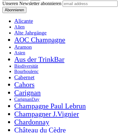
Unseren Newsletter abonnieren
Alicante
Alien
Alte Jahrgänge
AOC Champagne
Aramon
Asien
Aus der TrinkBar
Biodiversität
Bourboulenc
Cabernet
Cahors
Carignan
CarignanDay
Champagne Paul Lebrun
Champagner J.Vignier
Chardonnay
Château du Cèdre