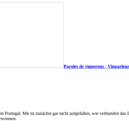
Paroles de vignerons - Vinparleur
n Portugal. Mir ist zunächst gar nicht aufgefallen, wie verbunden das L
 gewonnen.