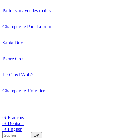
Parler vin avec les mains
Champagne Paul Lebrun
Santa Duc
Pierre Cros
Le Clos l’Abbé
Champagne J.Vignier
⇢ Français
⇢ Deutsch
⇢ English