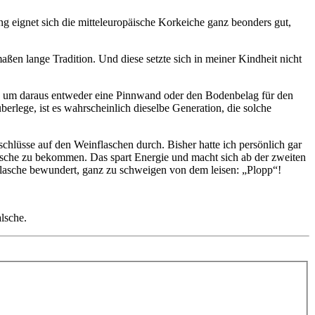
ng eignet sich die mitteleuropäische Korkeiche ganz beonders gut,
en lange Tradition. Und diese setzte sich in meiner Kindheit nicht
n, um daraus entweder eine Pinnwand oder den Bodenbelag für den
berlege, ist es wahrscheinlich dieselbe Generation, die solche
lüsse auf den Weinflaschen durch. Bisher hatte ich persönlich gar
lasche zu bekommen. Das spart Energie und macht sich ab der zweiten
flasche bewundert, ganz zu schweigen von dem leisen: „Plopp“!
lsche.