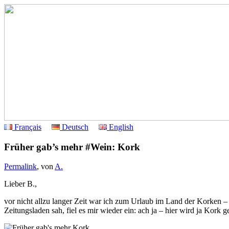
Français
Deutsch
English
Früher gab’s mehr #Wein: Kork
Permalink
, von
A.
Lieber B.,
vor nicht allzu langer Zeit war ich zum Urlaub im Land der Korken – i
Zeitungsladen sah, fiel es mir wieder ein: ach ja – hier wird ja Kork