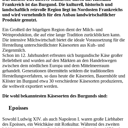
Frankreich ist das Burgund. Die kulturell, historisch und
landschaftlich reizvolle Region liegt im Nordosten Frankreichs
und wird vornehmlich für den Anbau landwirtschaftlicher
Produkte genutzt.
Ein Großteil der hügeligen Region dient der Milch- und
Weinproduktion, die auf eine lange Tradition zurückblicken kann.
Die intensive Milchwirtschaft bietet die ideale Voraussetzung für die
Herstellung unterschiedlichster Käsesorten aus Kuh- und
Ziegenmilch.
Schon im 12. Jahrhundert erfreuten sich burgundische Käse großer
Beliebtheit und wurden auf den Märkten an den Handelswegen
zwischen dem nördlichen Europa und dem Mittelmeerraum
gehandelt. Generationen übermitteln seitdem die traditionellen
Herstellungsverfahren, so dass heute die Käsereien, Bauernhöfe und
Klöster im Burgund etwa 30 verschiedene Käsesorten produzieren,
die weltweit exportiert werden.
Die wohl bekanntesten Käsesorten des Burgunds sind:
Epoisses
Sowohl Ludwig XIV. als auch Napoleon I. waren große Liebhaber
des Epoisses, ein Weichkäse mit Rotkultur. Während des zweiten