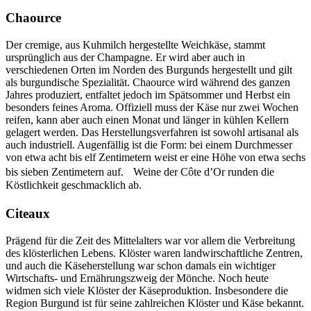
Chaource
Der cremige, aus Kuhmilch hergestellte Weichkäse, stammt
ursprünglich aus der Champagne. Er wird aber auch in
verschiedenen Orten im Norden des Burgunds hergestellt und gilt
als burgundische Spezialität. Chaource wird während des ganzen
Jahres produziert, entfaltet jedoch im Spätsommer und Herbst ein
besonders feines Aroma. Offiziell muss der Käse nur zwei Wochen
reifen, kann aber auch einen Monat und länger in kühlen Kellern
gelagert werden. Das Herstellungsverfahren ist sowohl artisanal als
auch industriell. Augenfällig ist die Form: bei einem Durchmesser
von etwa acht bis elf Zentimetern weist er eine Höhe von etwa sechs
bis sieben Zentimetern auf. Weine der Côte d’Or runden die
Köstlichkeit geschmacklich ab.
Citeaux
Prägend für die Zeit des Mittelalters war vor allem die Verbreitung
des klösterlichen Lebens. Klöster waren landwirschaftliche Zentren,
und auch die Käseherstellung war schon damals ein wichtiger
Wirtschafts- und Ernährungszweig der Mönche. Noch heute
widmen sich viele Klöster der Käseproduktion. Insbesondere die
Region Burgund ist für seine zahlreichen Klöster und Käse bekannt.