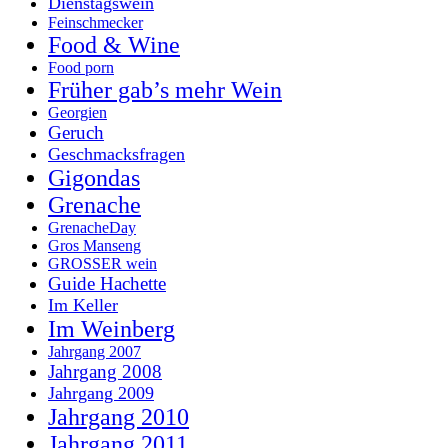
Dienstagswein
Feinschmecker
Food & Wine
Food porn
Früher gab’s mehr Wein
Georgien
Geruch
Geschmacksfragen
Gigondas
Grenache
GrenacheDay
Gros Manseng
GROSSER wein
Guide Hachette
Im Keller
Im Weinberg
Jahrgang 2007
Jahrgang 2008
Jahrgang 2009
Jahrgang 2010
Jahrgang 2011