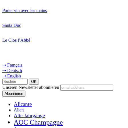
Parler vin avec les mains
Santa Duc
Le Clos l’Abbé
⇢ Français
⇢ Deutsch
⇢ English
Unseren Newsletter abonnieren
Alicante
Alien
Alte Jahrgänge
AOC Champagne