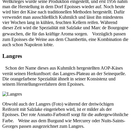
Weltkrieges wurde seine Produktion eingestellt, und erst 1956 nahm
man die Herstellung in dem Dorf Epoisses wieder auf. Noch heute
wird hier der Käse nach traditionellen Methoden hergestellt. Dafür
verwendet man ausschließlich Kuhmilch und lässt ihn mindestens
vier Wochen lang in kühlen, feuchten Kellern reifen. Während
dieser Zeit wird die Spezialität mit Salzlake und Marc de Bourgogne
gewaschen, die für das kräftige Aroma sorgen. Vorzüglich passen
zum Epoisses die Weine aus dem Chambertin, eine Kombination die
auch schon Napoleon lobte.
Langres
Schon der Name dieses aus Kuhmilch hergestellten AOP-Käses
verrät seinen Herkunftsort: das Langres-Plateau an der Seinequelle.
Die orangefarbene Spezialität ähnelt in seiner Konsistenz und
seinem Herstellungsverfahren dem Epoisses.
Obwohl auch der Langres (Foto) während der dreiwöchigen
Reifezeit mit Salzlake eingerieben wird, ist er milder als der
Epoisses. Der rote Annatto-Farbstoff sorgt für die außergewöhnliche
Farbe. Weine aus dem Burgund wie Mercurey oder Nuits-Saints-
Georges passen ausgezeichnet zum Langres.