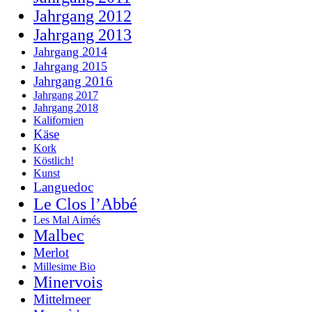
Jahrgang 2012
Jahrgang 2013
Jahrgang 2014
Jahrgang 2015
Jahrgang 2016
Jahrgang 2017
Jahrgang 2018
Kalifornien
Käse
Kork
Köstlich!
Kunst
Languedoc
Le Clos l’Abbé
Les Mal Aimés
Malbec
Merlot
Millesime Bio
Minervois
Mittelmeer