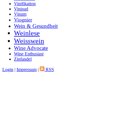
Vinifikation
Vinisud
Vinum
Viognier
Wein & Gesundheit
Weinlese
Weisswein
Wine Advocate
Wine Enthusiast
Zinfandel
Login
|
Impressum
|
RSS