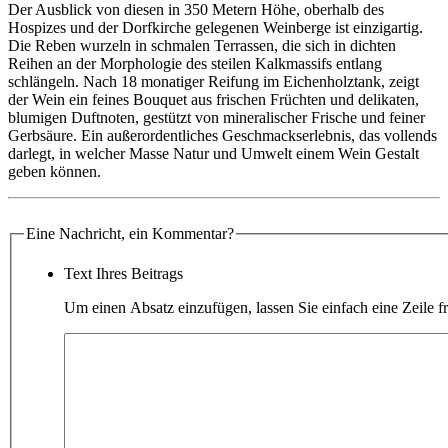
Der Ausblick von diesen in 350 Metern Höhe, oberhalb des
Hospizes und der Dorfkirche gelegenen Weinberge ist einzigartig.
Die Reben wurzeln in schmalen Terrassen, die sich in dichten
Reihen an der Morphologie des steilen Kalkmassifs entlang
schlängeln. Nach 18 monatiger Reifung im Eichenholztank, zeigt
der Wein ein feines Bouquet aus frischen Früchten und delikaten,
blumigen Duftnoten, gestützt von mineralischer Frische und feiner
Gerbsäure. Ein außerordentliches Geschmackserlebnis, das vollends
darlegt, in welcher Masse Natur und Umwelt einem Wein Gestalt
geben können.
Eine Nachricht, ein Kommentar?
Text Ihres Beitrags
Um einen Absatz einzufügen, lassen Sie einfach eine Zeile fr