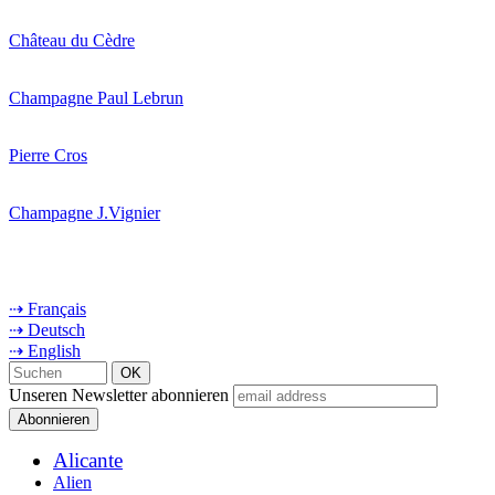
Château du Cèdre
Champagne Paul Lebrun
Pierre Cros
Champagne J.Vignier
⇢ Français
⇢ Deutsch
⇢ English
Unseren Newsletter abonnieren
Alicante
Alien