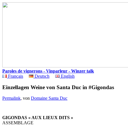
Paroles de vignerons - Vinparleur - Winzer talk
Français
Deutsch
English
Einzellagen Weine von Santa Duc in #Gigondas
Permalink
, von
Domaine Santa Duc
GIGONDAS « AUX LIEUX DITS »
ASSEMBLAGE