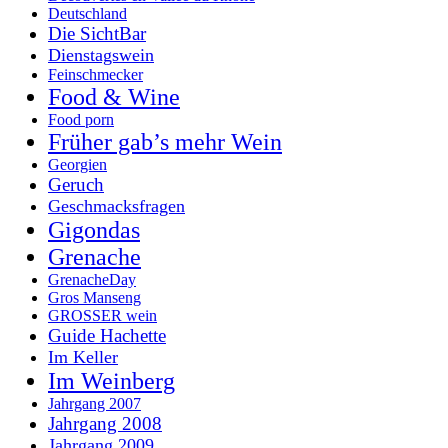
Deutschland
Die SichtBar
Dienstagswein
Feinschmecker
Food & Wine
Food porn
Früher gab’s mehr Wein
Georgien
Geruch
Geschmacksfragen
Gigondas
Grenache
GrenacheDay
Gros Manseng
GROSSER wein
Guide Hachette
Im Keller
Im Weinberg
Jahrgang 2007
Jahrgang 2008
Jahrgang 2009