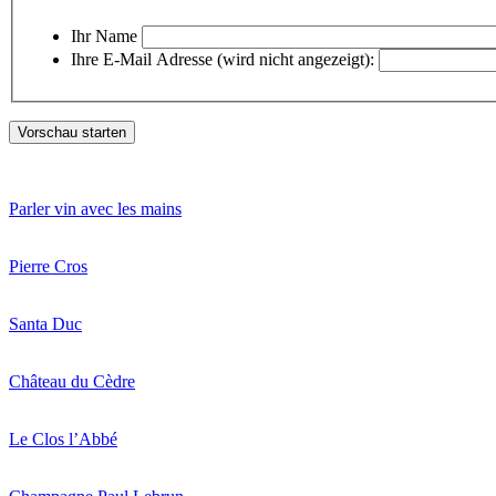
Ihr Name
Ihre E-Mail Adresse (wird nicht angezeigt):
Parler vin avec les mains
Pierre Cros
Santa Duc
Château du Cèdre
Le Clos l’Abbé