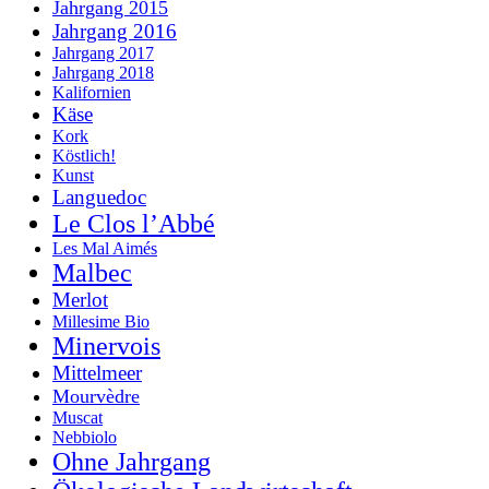
Jahrgang 2015
Jahrgang 2016
Jahrgang 2017
Jahrgang 2018
Kalifornien
Käse
Kork
Köstlich!
Kunst
Languedoc
Le Clos l’Abbé
Les Mal Aimés
Malbec
Merlot
Millesime Bio
Minervois
Mittelmeer
Mourvèdre
Muscat
Nebbiolo
Ohne Jahrgang