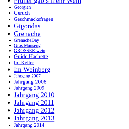
Früher gab’s mehr Wein
Georgien
Geruch
Geschmacksfragen
Gigondas
Grenache
GrenacheDay
Gros Manseng
GROSSER wein
Guide Hachette
Im Keller
Im Weinberg
Jahrgang 2007
Jahrgang 2008
Jahrgang 2009
Jahrgang 2010
Jahrgang 2011
Jahrgang 2012
Jahrgang 2013
Jahrgang 2014