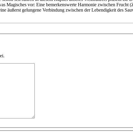
as Magisches vor: Eine bemerkenswerte Harmonie zwischen Frucht (Zit
ne äußerst gelungene Verbindung zwischen der Lebendigkeit des Sauv
ei.