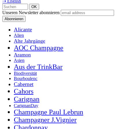
⇢ English
Unseren Newsletter abonnieren
Alicante
Alien
Alte Jahrgänge
AOC Champagne
Aramon
Asien
Aus der TrinkBar
Biodiversität
Bourboulenc
Cabernet
Cahors
Carignan
CarignanDay
Champagne Paul Lebrun
Champagner J.Vignier
Chardonnay