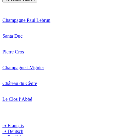
Champagne Paul Lebrun
Santa Duc
Pierre Cros
Champagne J.Vignier
Château du Cèdre
Le Clos l’Abbé
⇢ Français
⇢ Deutsch