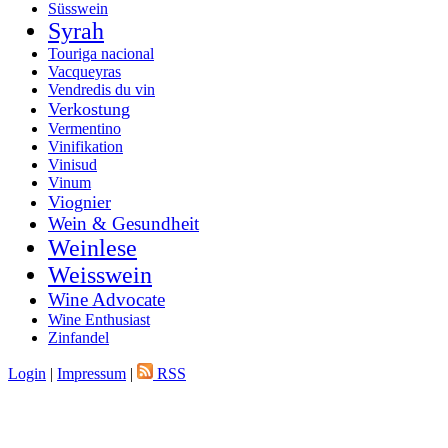
Süsswein
Syrah
Touriga nacional
Vacqueyras
Vendredis du vin
Verkostung
Vermentino
Vinifikation
Vinisud
Vinum
Viognier
Wein & Gesundheit
Weinlese
Weisswein
Wine Advocate
Wine Enthusiast
Zinfandel
Login
|
Impressum
|
RSS