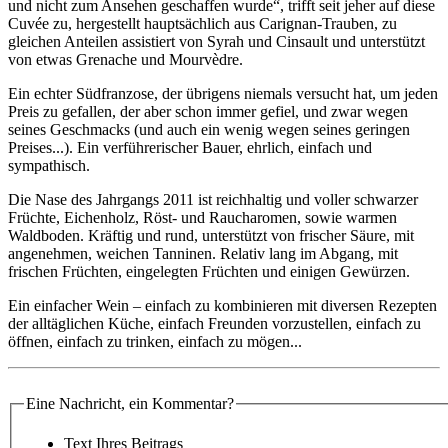
und nicht zum Ansehen geschaffen wurde“, trifft seit jeher auf diese
Cuvée zu, hergestellt hauptsächlich aus Carignan-Trauben, zu
gleichen Anteilen assistiert von Syrah und Cinsault und unterstützt
von etwas Grenache und Mourvèdre.
Ein echter Südfranzose, der übrigens niemals versucht hat, um jeden
Preis zu gefallen, der aber schon immer gefiel, und zwar wegen
seines Geschmacks (und auch ein wenig wegen seines geringen
Preises...). Ein verführerischer Bauer, ehrlich, einfach und
sympathisch.
Die Nase des Jahrgangs 2011 ist reichhaltig und voller schwarzer
Früchte, Eichenholz, Röst- und Raucharomen, sowie warmen
Waldboden. Kräftig und rund, unterstützt von frischer Säure, mit
angenehmen, weichen Tanninen. Relativ lang im Abgang, mit
frischen Früchten, eingelegten Früchten und einigen Gewürzen.
Ein einfacher Wein – einfach zu kombinieren mit diversen Rezepten
der alltäglichen Küche, einfach Freunden vorzustellen, einfach zu
öffnen, einfach zu trinken, einfach zu mögen...
Eine Nachricht, ein Kommentar?
Text Ihres Beitrags