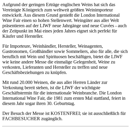
Aufgrund der geringen Erträge englischen Weins hat sich das
Vereinigte Königreich zum weltweit größten Weinimporteur
entwickelt. Aus diesem Grund genießt die London International
Wine Fair einen so hohen Stellenwert. Weingüter aus aller Welt
präsentieren auf der LIWF neue Jahrgänge und neue Cuvées - auch
der Zeitpunkt im Mai eines jeden Jahres eignet sich perfekt für
Käufer und Hersteller.
Für Importeure, Weinhändler, Hersteller, Weinagenten,
Gastronomen, Großhändler sowie Sommeliers, also für alle, die sich
beruflich mit Wein und Spirituosen beschäftigen, bietet die LIWF
wie keine andere Messe die einmalige Gelegenheit, Weine zu
verkosten, Lieferanten und Hersteller zu treffen und neue
Geschäftsbeziehungen zu knüpfen.
Mit rund 20.000 Weinen, die aus aller Herren Länder zur
Verkostung bereit stehen, ist die LIWF der wichtigste
Geschäftstermin für die internationale Weinbranche. Die London
International Wine Fair, die 1981 zum ersten Mal stattfand, feiert in
diesem Jahr sogar ihren 30. Geburtstag.
Der Besuch der Messe ist KOSTENFREI; sie ist ausschließlich für
FACHBESUCHER zugänglich.