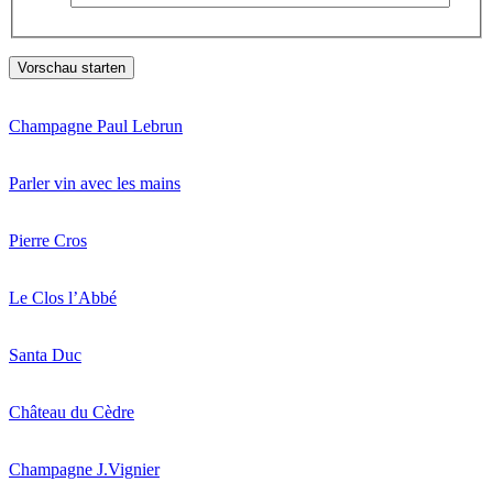
Champagne Paul Lebrun
Parler vin avec les mains
Pierre Cros
Le Clos l’Abbé
Santa Duc
Château du Cèdre
Champagne J.Vignier