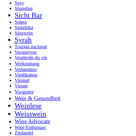
Sexy
Shanghai
Sicht Bar
Solera
Südafrika
Süsswein
Syrah
Touriga nacional
Vacqueyras
Vendredis du vin
Verkostung
Vermentino
Vinifikation
Vinisud
Vinum
Viognier
Wein & Gesundheit
Weinlese
Weisswein
Wine Advocate
Wine Enthusiast
Zinfandel