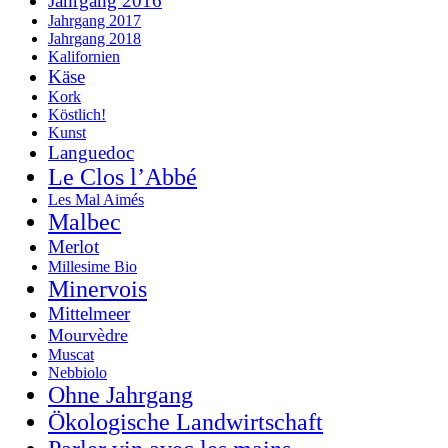
Jahrgang 2016
Jahrgang 2017
Jahrgang 2018
Kalifornien
Käse
Kork
Köstlich!
Kunst
Languedoc
Le Clos l’Abbé
Les Mal Aimés
Malbec
Merlot
Millesime Bio
Minervois
Mittelmeer
Mourvèdre
Muscat
Nebbiolo
Ohne Jahrgang
Ökologische Landwirtschaft