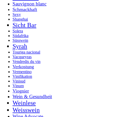
Sauvignon blanc
Schmackhaft
Sexy
Shanghai
Sicht Bar
Solera
Südafrika
Süsswein
Syrah
Touriga nacional
Vacqueyras
Vendredis du vin
Verkostung
Vermentino
Vinifikation
Vinisud
Vinum
Viognier
Wein & Gesundheit
Weinlese
Weisswein
Wine Advocate