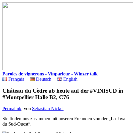
Paroles de vignerons - Vinparleur - Winzer talk
Français
Deutsch
English
Château du Cèdre ab heute auf der #VINISUD in
#Montpellier Halle B2, C76
Permalink
, von
Sebastian Nickel
Sie finden uns zusammen mit unseren Freunden von der „La Java
du Sud-Ouest“.