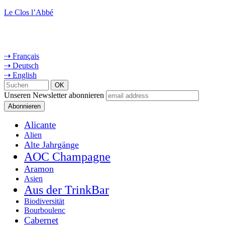
Le Clos l’Abbé
⇢ Français
⇢ Deutsch
⇢ English
Unseren Newsletter abonnieren
Alicante
Alien
Alte Jahrgänge
AOC Champagne
Aramon
Asien
Aus der TrinkBar
Biodiversität
Bourboulenc
Cabernet