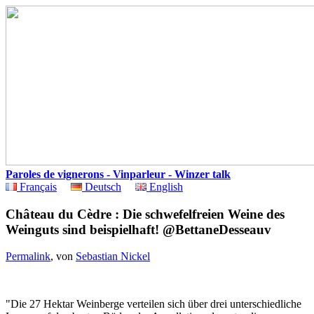
Paroles de vignerons - Vinparleur - Winzer talk
Français
Deutsch
English
Château du Cèdre : Die schwefelfreien Weine des
Weinguts sind beispielhaft! @BettaneDesseauv
Permalink
, von
Sebastian Nickel
"Die 27 Hektar Weinberge verteilen sich über drei unterschiedliche