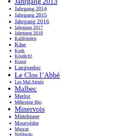
Jahrgang 2013
Jahrgang 2014
Jahrgang 2015
Jahrgang 2016
Jahrgang 2017
Jahrgang 2018
Kalifornien
Käse
Kork
Köstlich!
Kunst
Languedoc
Le Clos l’Abbé
Les Mal Aimés
Malbec
Merlot
Millesime Bio
Minervois
Mittelmeer
Mourvèdre
Muscat
Nebbiolo