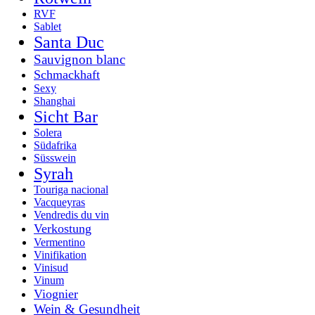
RVF
Sablet
Santa Duc
Sauvignon blanc
Schmackhaft
Sexy
Shanghai
Sicht Bar
Solera
Südafrika
Süsswein
Syrah
Touriga nacional
Vacqueyras
Vendredis du vin
Verkostung
Vermentino
Vinifikation
Vinisud
Vinum
Viognier
Wein & Gesundheit