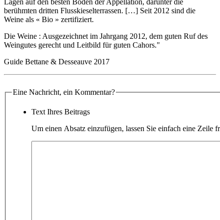
Lagen auf den besten Böden der Appellation, darunter die
berühmten dritten Flusskieselterrassen. […] Seit 2012 sind die
Weine als « Bio » zertifiziert.
Die Weine : Ausgezeichnet im Jahrgang 2012, dem guten Ruf des
Weingutes gerecht und Leitbild für guten Cahors."
Guide Bettane & Desseauve 2017
Eine Nachricht, ein Kommentar?
Text Ihres Beitrags
Um einen Absatz einzufügen, lassen Sie einfach eine Zeile fr