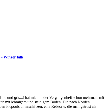
 - Winzer talk
anc und gris...) hat mich in der Vergangenheit schon mehrmals mit
kette mit lehmigem und steinigem Boden. Die nach Norden
uen Picpouls unterschätzen, eine Rebsorte, die man getrost als