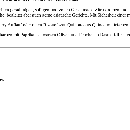
 einen geradlinigen, saftigen und vollen Geschmack. Zitrusaromen und
he, begleitet aber auch gerne asiatische Gerichte. Mit Sicherheit eine
urry Auflauf oder einen Risotto bzw. Quinotto aus Quinoa mit frisch
barben mit Paprika, schwarzen Oliven und Fenchel an Basmati-Reis, ge
ei.