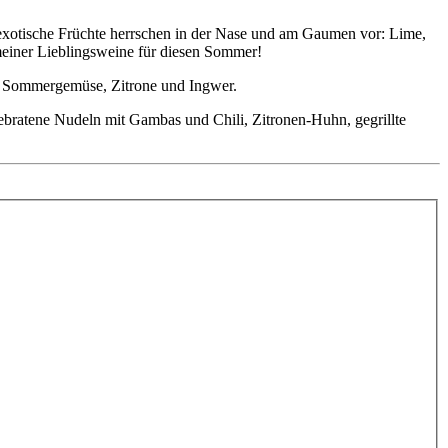
 exotische Früchte herrschen in der Nase und am Gaumen vor: Lime,
r meiner Lieblingsweine für diesen Sommer!
em Sommergemüse, Zitrone und Ingwer.
bratene Nudeln mit Gambas und Chili, Zitronen-Huhn, gegrillte