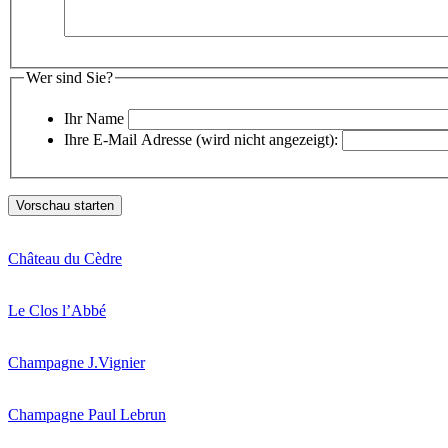
Wer sind Sie?
Ihr Name
Ihre E-Mail Adresse (wird nicht angezeigt):
Château du Cèdre
Le Clos l’Abbé
Champagne J.Vignier
Champagne Paul Lebrun