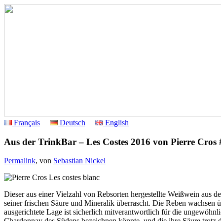
Français
Deutsch
English
Aus der TrinkBar – Les Costes 2016 von Pierre Cros
Permalink
, von
Sebastian Nickel
Dieser aus einer Vielzahl von Rebsorten hergestellte Weißwein aus d
seiner frischen Säure und Mineralik überrascht. Die Reben wachsen 
ausgerichtete Lage ist sicherlich mitverantwortlich für die ungewöhnl
Chardonnay des Südens bezeichnen könnte, und die ihre Säure trotz 