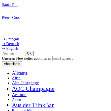
Santa Duc
Pierre Cros
⇢ Français
⇢ Deutsch
⇢ English
Unseren Newsletter abonnieren
Alicante
Alien
Alte Jahrgänge
AOC Champagne
Aramon
Asien
Aus der TrinkBar
Biodiversität