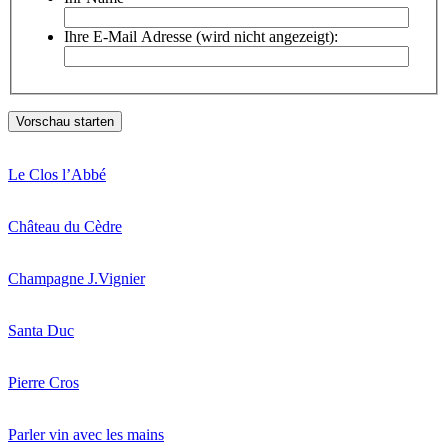
Ihre E-Mail Adresse (wird nicht angezeigt):
Le Clos l’Abbé
Château du Cèdre
Champagne J.Vignier
Santa Duc
Pierre Cros
Parler vin avec les mains