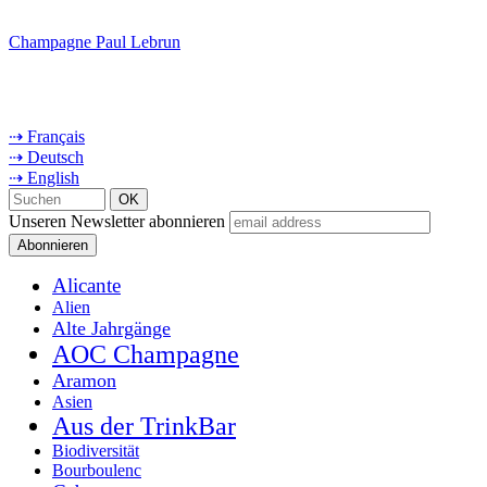
Champagne Paul Lebrun
⇢ Français
⇢ Deutsch
⇢ English
Unseren Newsletter abonnieren
Alicante
Alien
Alte Jahrgänge
AOC Champagne
Aramon
Asien
Aus der TrinkBar
Biodiversität
Bourboulenc