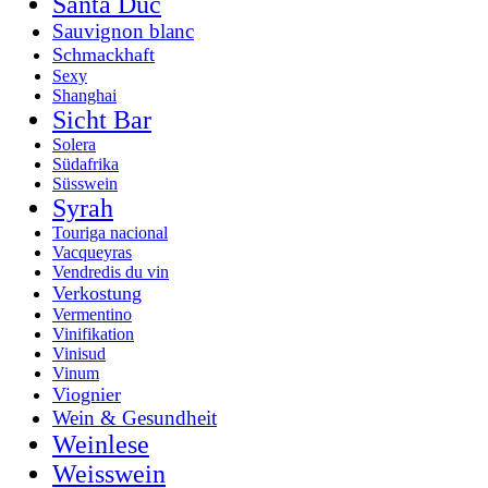
Santa Duc
Sauvignon blanc
Schmackhaft
Sexy
Shanghai
Sicht Bar
Solera
Südafrika
Süsswein
Syrah
Touriga nacional
Vacqueyras
Vendredis du vin
Verkostung
Vermentino
Vinifikation
Vinisud
Vinum
Viognier
Wein & Gesundheit
Weinlese
Weisswein