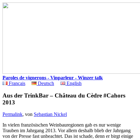
Paroles de vignerons - Vinparleur - Winzer talk
Français
Deutsch
English
Aus der TrinkBar – Château du Cèdre #Cahors
2013
Permalink
, von
Sebastian Nickel
In vielen französischen Weinbauregionen gab es nur wenige
Trauben im Jahrgang 2013. Vor allem deshalb blieb der Jahrgang
von der Presse fast unbeachtet. Das ist schade, denn er birgt einige