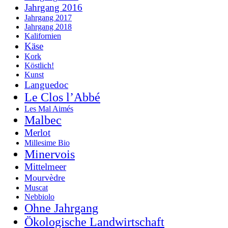
Jahrgang 2016
Jahrgang 2017
Jahrgang 2018
Kalifornien
Käse
Kork
Köstlich!
Kunst
Languedoc
Le Clos l’Abbé
Les Mal Aimés
Malbec
Merlot
Millesime Bio
Minervois
Mittelmeer
Mourvèdre
Muscat
Nebbiolo
Ohne Jahrgang
Ökologische Landwirtschaft