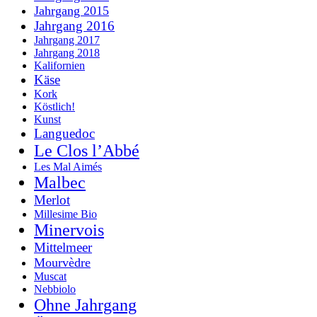
Jahrgang 2015
Jahrgang 2016
Jahrgang 2017
Jahrgang 2018
Kalifornien
Käse
Kork
Köstlich!
Kunst
Languedoc
Le Clos l’Abbé
Les Mal Aimés
Malbec
Merlot
Millesime Bio
Minervois
Mittelmeer
Mourvèdre
Muscat
Nebbiolo
Ohne Jahrgang