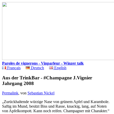
Paroles de vignerons - Vinparleur - Winzer talk
Français
Deutsch
English
Aus der TrinkBar - #Champagne J.Vignier
Jahrgang 2008
Permalink
, von
Sebastian Nickel
„Zurückhaltende würzige Nase von grünem Apfel und Karambole.
Saftig im Mund, besitzt Biss und Rasse, knackig, lang, auf Noten
von Apfelkompott. Kann noch reifen. Champagner mit Charakter.“