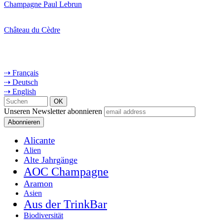
Champagne Paul Lebrun
Château du Cèdre
⇢ Français
⇢ Deutsch
⇢ English
Unseren Newsletter abonnieren
Alicante
Alien
Alte Jahrgänge
AOC Champagne
Aramon
Asien
Aus der TrinkBar
Biodiversität