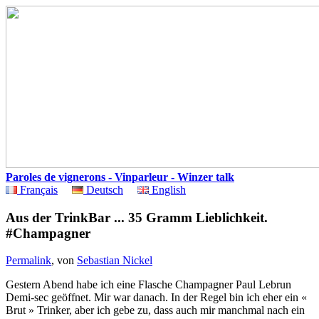
Paroles de vignerons - Vinparleur - Winzer talk
Français
Deutsch
English
Aus der TrinkBar ... 35 Gramm Lieblichkeit.
#Champagner
Permalink
, von
Sebastian Nickel
Gestern Abend habe ich eine Flasche Champagner Paul Lebrun
Demi-sec geöffnet. Mir war danach. In der Regel bin ich eher ein «
Brut » Trinker, aber ich gebe zu, dass auch mir manchmal nach ein