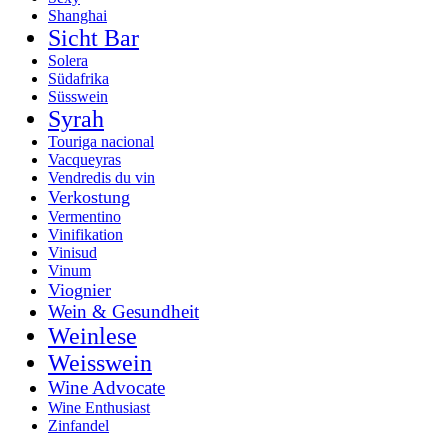
Shanghai
Sicht Bar
Solera
Südafrika
Süsswein
Syrah
Touriga nacional
Vacqueyras
Vendredis du vin
Verkostung
Vermentino
Vinifikation
Vinisud
Vinum
Viognier
Wein & Gesundheit
Weinlese
Weisswein
Wine Advocate
Wine Enthusiast
Zinfandel