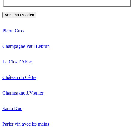
Pierre Cros
Champagne Paul Lebrun
Le Clos l’Abbé
Château du Cèdre
Champagne J.Vignier
Santa Duc
Parler vin avec les mains