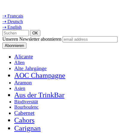
⇢ Français
⇢ Deutsch
⇢ English
Unseren Newsletter abonnieren
Alicante
Alien
Alte Jahrgänge
AOC Champagne
Aramon
Asien
Aus der TrinkBar
Biodiversität
Bourboulenc
Cabernet
Cahors
Carignan