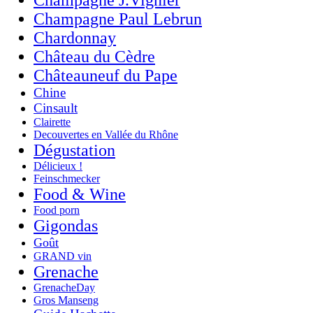
Champagne Paul Lebrun
Chardonnay
Château du Cèdre
Châteauneuf du Pape
Chine
Cinsault
Clairette
Decouvertes en Vallée du Rhône
Dégustation
Délicieux !
Feinschmecker
Food & Wine
Food porn
Gigondas
Goût
GRAND vin
Grenache
GrenacheDay
Gros Manseng