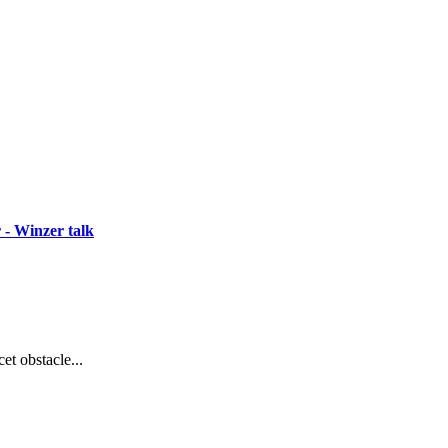
 - Winzer talk
et obstacle...