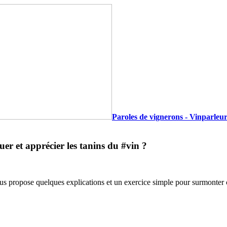
Paroles de vignerons - Vinparleur
er et apprécier les tanins du #vin ?
ous propose quelques explications et un exercice simple pour surmonter c