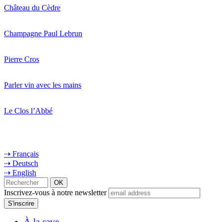
Château du Cèdre
Champagne Paul Lebrun
Pierre Cros
Parler vin avec les mains
Le Clos l’Abbé
⇢ Français
⇢ Deutsch
⇢ English
Inscrivez-vous à notre newsletter
À la cave