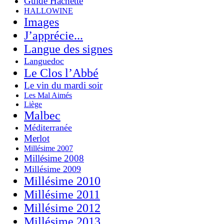
Guide Hachette
HALLOWINE
Images
J’apprécie...
Langue des signes
Languedoc
Le Clos l’Abbé
Le vin du mardi soir
Les Mal Aimés
Liège
Malbec
Méditerranée
Merlot
Millésime 2007
Millésime 2008
Millésime 2009
Millésime 2010
Millésime 2011
Millésime 2012
Millésime 2013