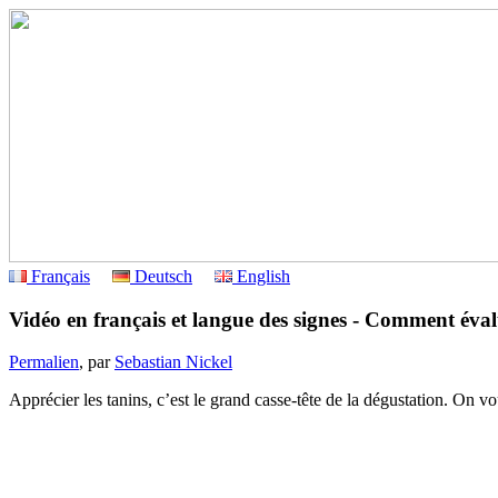
Français
Deutsch
English
Vidéo en français et langue des signes - Comment évalu
Permalien
, par
Sebastian Nickel
Apprécier les tanins, c’est le grand casse-tête de la dégustation. On v