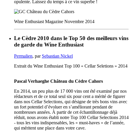
opulente. Laissez du temps à ce vin superbe !
Wine Enthusiast Magazine Novembre 2014
Le Cèdre 2010 dans le Top 50 des meilleurs vins
de garde du Wine Enthusiast
Permalien
, par
Sebastian Nickel
Extrait du Wine Enthusiast Top 100 « Cellar Seletions » 2014
Pascal Verhaeghe Château du Cèdre Cahors
En 2014, un peu plus de 17 000 vins ont été examiné par nos
rédacteurs et de ce total seul six pour cent a mérité de figurer
dans nos Cellar Selections, qui désigne de très bons vins avec
un fort potentiel d’évoluer en s’améliorant pendant de
nombreuses années. À partir de cet échantillonnage déjà
réduit, nous avons établi notre Top 100 Cellar Selections 2014
- tous les vins indispensables, les « must-haves » de l’année,
qui méritent une place dans votre cave.