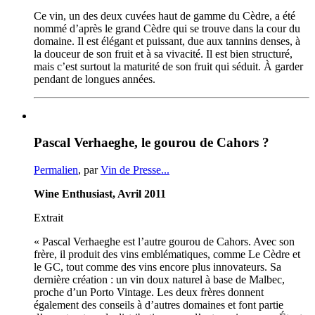
Ce vin, un des deux cuvées haut de gamme du Cèdre, a été
nommé d’après le grand Cèdre qui se trouve dans la cour du
domaine. Il est élégant et puissant, due aux tannins denses, à
la douceur de son fruit et à sa vivacité. Il est bien structuré,
mais c’est surtout la maturité de son fruit qui séduit. À garder
pendant de longues années.
Pascal Verhaeghe, le gourou de Cahors ?
Permalien
, par
Vin de Presse...
Wine
Enthusiast
, Avril 2011
Extrait
« Pascal
Verhaeghe
est l’autre gourou de
Cahors
. Avec son
frère, il produit des vins emblématiques, comme Le Cèdre et
le
GC
, tout comme des vins encore plus innovateurs. Sa
dernière création : un vin doux naturel à base de
Malbec
,
proche d’un Porto
Vintage
. Les deux frères donnent
également des conseils à d’autres domaines et font partie