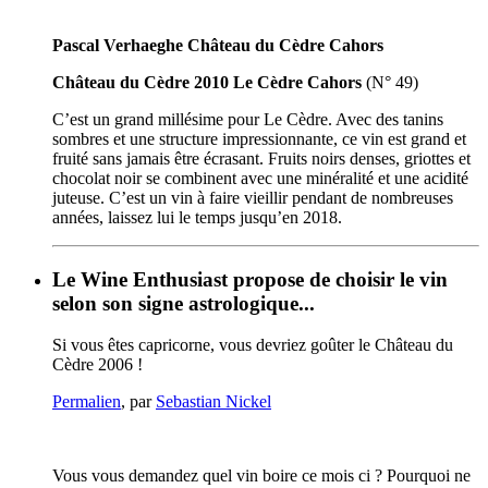
Pascal Verhaeghe Château du Cèdre Cahors
Château du Cèdre 2010 Le Cèdre Cahors
(N° 49)
C’est un grand millésime pour Le Cèdre. Avec des tanins
sombres et une structure impressionnante, ce vin est grand et
fruité sans jamais être écrasant. Fruits noirs denses, griottes et
chocolat noir se combinent avec une minéralité et une acidité
juteuse. C’est un vin à faire vieillir pendant de nombreuses
années, laissez lui le temps jusqu’en 2018.
Le Wine Enthusiast propose de choisir le vin
selon son signe astrologique...
Si vous êtes capricorne, vous devriez goûter le Château du
Cèdre 2006 !
Permalien
, par
Sebastian Nickel
Vous vous demandez quel vin boire ce mois ci ? Pourquoi ne