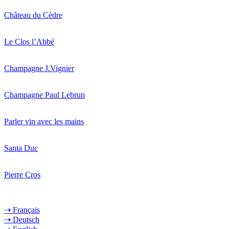
Château du Cèdre
Le Clos l’Abbé
Champagne J.Vignier
Champagne Paul Lebrun
Parler vin avec les mains
Santa Duc
Pierre Cros
⇢ Français
⇢ Deutsch