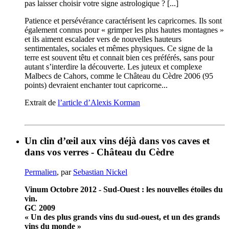
pas laisser choisir votre signe astrologique ? [...]
Patience et persévérance caractérisent les capricornes. Ils sont
également connus pour « grimper les plus hautes montagnes »
et ils aiment escalader vers de nouvelles hauteurs
sentimentales, sociales et mêmes physiques. Ce signe de la
terre est souvent têtu et connait bien ces préférés, sans pour
autant s’interdire la découverte. Les juteux et complexe
Malbecs de Cahors, comme le Château du Cèdre 2006 (95
points) devraient enchanter tout capricorne...
Extrait de
l’article d’Alexis Korman
Un clin d’œil aux vins déjà dans vos caves et
dans vos verres - Château du Cèdre
Permalien
, par
Sebastian Nickel
Vinum Octobre 2012 - Sud-Ouest : les nouvelles étoiles du
vin.
GC 2009
« Un des plus grands vins du sud-ouest, et un des grands
vins du monde »