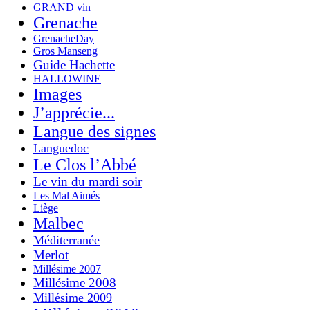
GRAND vin
Grenache
GrenacheDay
Gros Manseng
Guide Hachette
HALLOWINE
Images
J’apprécie...
Langue des signes
Languedoc
Le Clos l’Abbé
Le vin du mardi soir
Les Mal Aimés
Liège
Malbec
Méditerranée
Merlot
Millésime 2007
Millésime 2008
Millésime 2009