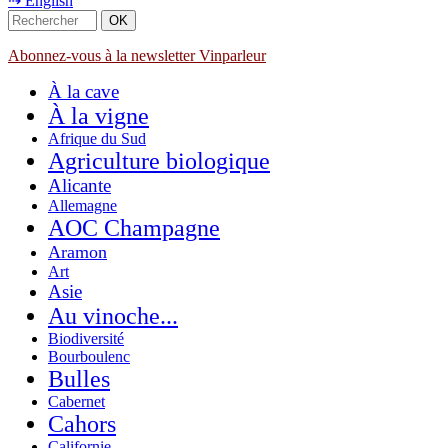
⇢ English
Abonnez-vous à la newsletter Vinparleur
À la cave
À la vigne
Afrique du Sud
Agriculture biologique
Alicante
Allemagne
AOC Champagne
Aramon
Art
Asie
Au vinoche...
Biodiversité
Bourboulenc
Bulles
Cabernet
Cahors
Californie