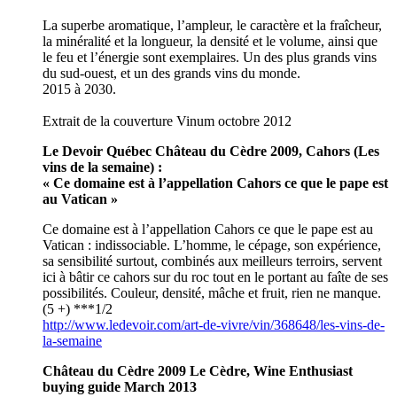
La superbe aromatique, l’ampleur, le caractère et la fraîcheur,
la minéralité et la longueur, la densité et le volume, ainsi que
le feu et l’énergie sont exemplaires. Un des plus grands vins
du sud-ouest, et un des grands vins du monde.
2015 à 2030.
Extrait de la couverture Vinum octobre 2012
Le Devoir Québec Château du Cèdre 2009, Cahors (Les
vins de la semaine) :
« Ce domaine est à l’appellation Cahors ce que le pape est
au Vatican »
Ce domaine est à l’appellation Cahors ce que le pape est au
Vatican : indissociable. L’homme, le cépage, son expérience,
sa sensibilité surtout, combinés aux meilleurs terroirs, servent
ici à bâtir ce cahors sur du roc tout en le portant au faîte de ses
possibilités. Couleur, densité, mâche et fruit, rien ne manque.
(5 +) ***1/2
http://www.ledevoir.com/art-de-vivre/vin/368648/les-vins-de-
la-semaine
Château du Cèdre 2009 Le Cèdre, Wine Enthusiast
buying guide March 2013