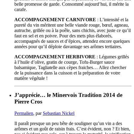
belle promesse de garde. Consommé aujourd’hui, il mérite la
carafe.
ACCOMPAGNEMENT CARNIVORE
: L’intensité et la
pureté du vin méritent une belle viande rouge, bœuf, agneau,
autruche, grillée ou à la poêle, sans chichis, avec juste ce qu’il
faut en sel et en poivre. Pour des mets plus élaborés,
accompagnés de sauces et d’épices, attendez encore quelques
années pour qu’il déploie davantage ses arômes tertiaires.
ACCOMPAGNEMENT HERBIVORE
: Légumes grillés
à l’huile d’olive, gratin de courge, Tofu-Burger sauce
balsamique, Tagliatelle aux cèpes fraiches… Allez chercher
de la puissance dans la cuisson et la préparation de votre
matière végétale !
J’apprécie… le Minervois Tradition 2014 de
Pierre Cros
Permalien
, par
Sebastian Nickel
Il paraît presque un peu bête de souligner qu’un vin a des
arômes et un goût de raisin frais. C’est évident, non ? Et bien,