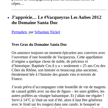
cèpes…
J’apprécie… Le #Vacqueyras Les Aubes 2012
du Domaine Santa Duc
Permalien
, par
Sebastian Nickel
Yves Gras du Domaine Santa Duc
On annonce toujours un moment épicurien aux convives avec
l’ouverture d’une bouteille de Vacqueyras. Cette appellation
d’origine a quelque chose de noble, de précieux et
d’historique. Baptisée Cru il y a « seulement » 25 ans Cru des
Côtes du Rhône, son histoire es beaucoup plus ancienne,
étroitement liée à l’histoire des grands vins et terroirs de
France.
J’avais prévu d’accompagner cette bouteille de vin de magrets
de canard grillés avec un duo de figues – les unes grillées, les
autres poêlées au vinaigre balsamique. Et j’allais me régaler !
Servi à 14°C (c’était un soir d’été, alors il faut être généreux
avec le froid sur les rouges) dans une carafe, le bouquet se