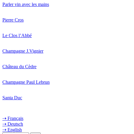
Parler vin avec les mains
Pierre Cros
Le Clos l’Abbé
Champagne J.Vignier
Château du Cèdre
Champagne Paul Lebrun
Santa Duc
⇢ Français
⇢ Deutsch
⇢ English