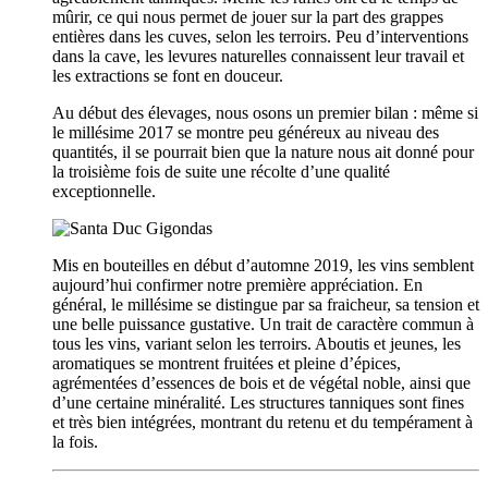
mûrir, ce qui nous permet de jouer sur la part des grappes
entières dans les cuves, selon les terroirs. Peu d’interventions
dans la cave, les levures naturelles connaissent leur travail et
les extractions se font en douceur.
Au début des élevages, nous osons un premier bilan : même si
le millésime 2017 se montre peu généreux au niveau des
quantités, il se pourrait bien que la nature nous ait donné pour
la troisième fois de suite une récolte d’une qualité
exceptionnelle.
Mis en bouteilles en début d’automne 2019, les vins semblent
aujourd’hui confirmer notre première appréciation. En
général, le millésime se distingue par sa fraicheur, sa tension et
une belle puissance gustative. Un trait de caractère commun à
tous les vins, variant selon les terroirs. Aboutis et jeunes, les
aromatiques se montrent fruitées et pleine d’épices,
agrémentées d’essences de bois et de végétal noble, ainsi que
d’une certaine minéralité. Les structures tanniques sont fines
et très bien intégrées, montrant du retenu et du tempérament à
la fois.