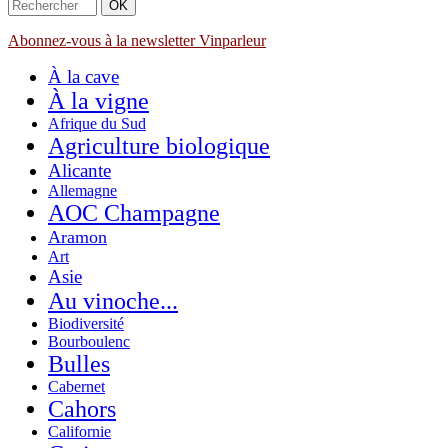
Abonnez-vous à la newsletter Vinparleur
À la cave
À la vigne
Afrique du Sud
Agriculture biologique
Alicante
Allemagne
AOC Champagne
Aramon
Art
Asie
Au vinoche...
Biodiversité
Bourboulenc
Bulles
Cabernet
Cahors
Californie