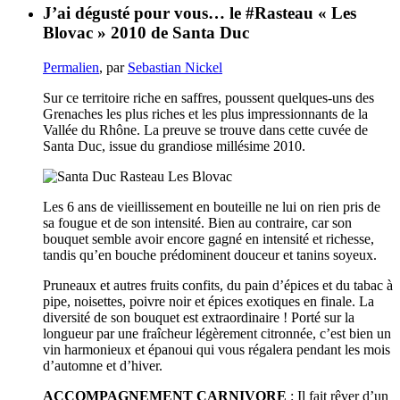
J’ai dégusté pour vous… le #Rasteau « Les
Blovac » 2010 de Santa Duc
Permalien
, par
Sebastian Nickel
Sur ce territoire riche en saffres, poussent quelques-uns des
Grenaches les plus riches et les plus impressionnants de la
Vallée du Rhône. La preuve se trouve dans cette cuvée de
Santa Duc, issue du grandiose millésime 2010.
Les 6 ans de vieillissement en bouteille ne lui on rien pris de
sa fougue et de son intensité. Bien au contraire, car son
bouquet semble avoir encore gagné en intensité et richesse,
tandis qu’en bouche prédominent douceur et tanins soyeux.
Pruneaux et autres fruits confits, du pain d’épices et du tabac à
pipe, noisettes, poivre noir et épices exotiques en finale. La
diversité de son bouquet est extraordinaire ! Porté sur la
longueur par une fraîcheur légèrement citronnée, c’est bien un
vin harmonieux et épanoui qui vous régalera pendant les mois
d’automne et d’hiver.
ACCOMPAGNEMENT CARNIVORE
: Il fait rêver d’un