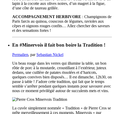
lapin à la cocotte aux olives noires, d’un magret à la figue,
d’une côte de taureau grillée.
ACCOMPAGNEMENT HERBIVORE
: Champignons de
Paris farcis au quinoa, couscous de légumes, ravioles aux
cèpes et oignons rouges confits… Allez chercher des saveurs
et des sensations fortes !
En #Minervois il fait bon boire la Tradition !
Permalien
, par
Sebastian Nickel
Un beau rouge dans les verres qui illumine la table, un bon
rôtie de porc à la moutarde, croustillant à l’extérieur, juteux
dedans, une cuillère de patates rissolées et d’haricots,
quelques convives bien disposés… Il est dimanche, 12h30, on
passe à table ! J’adore cette tradition, qui fait que le temps
semble s’arrêter pendant quelques instants pour savourer avec
nous ce moment privilégié autour de succulents mets et vins.
La cuvée simplement nommée « Tradition » de Pierre Cros se
prête merveilleusement à ces moments. Minervois « pur