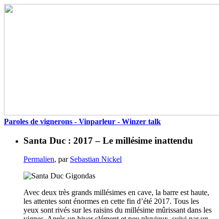
Paroles de vignerons - Vinparleur - Winzer talk
Santa Duc : 2017 – Le millésime inattendu
Permalien
, par
Sebastian Nickel
Avec deux très grands millésimes en cave, la barre est haute,
les attentes sont énormes en cette fin d’été 2017. Tous les
yeux sont rivés sur les raisins du millésime mûrissant dans les
vignes. Après un hiver clément et peu pluvieux, suivi par un