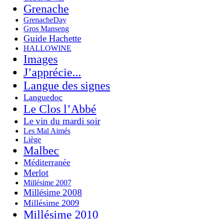
Grenache
GrenacheDay
Gros Manseng
Guide Hachette
HALLOWINE
Images
J’apprécie...
Langue des signes
Languedoc
Le Clos l’Abbé
Le vin du mardi soir
Les Mal Aimés
Liège
Malbec
Méditerranée
Merlot
Millésime 2007
Millésime 2008
Millésime 2009
Millésime 2010