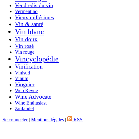
Vendredis du vin
Vermentino
Vieux millésimes
Vin & santé
Vin blanc
Vin doux
Vin rosé
Vin rouge
Vincyclopédie
Vinification
Vinisud
Vinum
Viognier
Web Revue
Wine Advocate
Wine Enthusiast
Zinfandel
Se connecter
|
Mentions légales
|
RSS