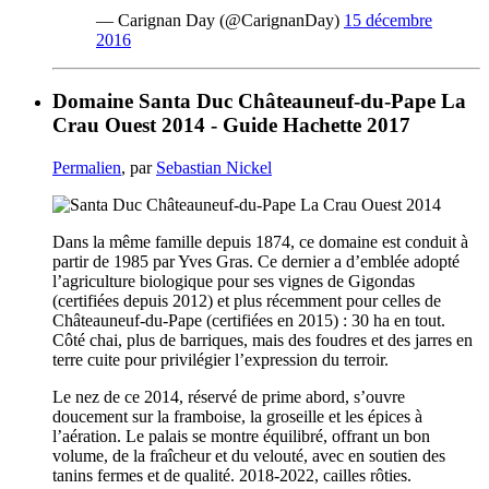
— Carignan Day (@CarignanDay)
15 décembre
2016
Domaine Santa Duc Châteauneuf-du-Pape La
Crau Ouest 2014 - Guide Hachette 2017
Permalien
, par
Sebastian Nickel
Dans la même famille depuis 1874, ce domaine est conduit à
partir de 1985 par Yves Gras. Ce dernier a d’emblée adopté
l’agriculture biologique pour ses vignes de Gigondas
(certifiées depuis 2012) et plus récemment pour celles de
Châteauneuf-du-Pape (certifiées en 2015) : 30 ha en tout.
Côté chai, plus de barriques, mais des foudres et des jarres en
terre cuite pour privilégier l’expression du terroir.
Le nez de ce 2014, réservé de prime abord, s’ouvre
doucement sur la framboise, la groseille et les épices à
l’aération. Le palais se montre équilibré, offrant un bon
volume, de la fraîcheur et du velouté, avec en soutien des
tanins fermes et de qualité. 2018-2022, cailles rôties.