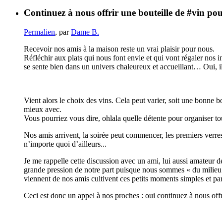
Continuez à nous offrir une bouteille de #vin pou
Permalien
, par
Dame B.
Recevoir nos amis à la maison reste un vrai plaisir pour nous.
Réfléchir aux plats qui nous font envie et qui vont régaler nos 
se sente bien dans un univers chaleureux et accueillant… Oui, il
Vient alors le choix des vins. Cela peut varier, soit une bonne b
mieux avec.
Vous pourriez vous dire, ohlala quelle détente pour organiser tout
Nos amis arrivent, la soirée peut commencer, les premiers verres 
n’importe quoi d’ailleurs...
Je me rappelle cette discussion avec un ami, lui aussi amateur de
grande pression de notre part puisque nous sommes « du milieu ».
viennent de nos amis cultivent ces petits moments simples et parf
Ceci est donc un appel à nos proches : oui continuez à nous off