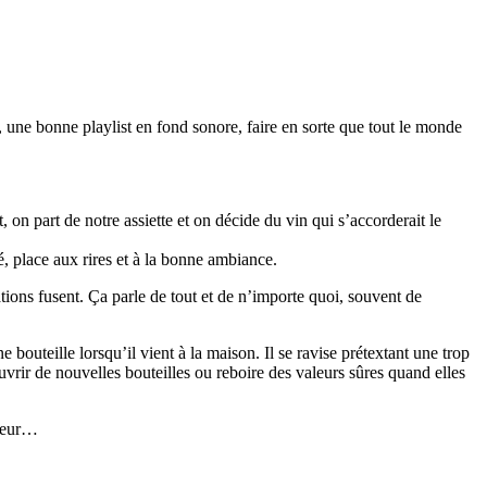
, une bonne playlist en fond sonore, faire en sorte que tout le monde
 on part de notre assiette et on décide du vin qui s’accorderait le
cé, place aux rires et à la bonne ambiance.
ations fusent. Ça parle de tout et de n’importe quoi, souvent de
 bouteille lorsqu’il vient à la maison. Il se ravise prétextant une trop
vrir de nouvelles bouteilles ou reboire des valeurs sûres quand elles
ndeur…