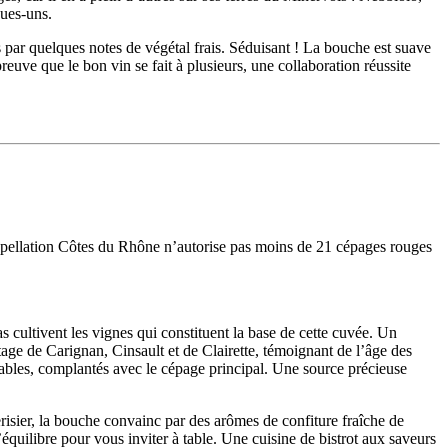
ues-uns.
 par quelques notes de végétal frais. Séduisant ! La bouche est suave
euve que le bon vin se fait à plusieurs, une collaboration réussite
’appellation Côtes du Rhône n’autorise pas moins de 21 cépages rouges
cultivent les vignes qui constituent la base de cette cuvée. Un
ge de Carignan, Cinsault et de Clairette, témoignant de l’âge des
iables, complantés avec le cépage principal. Une source précieuse
risier, la bouche convainc par des arômes de confiture fraîche de
’équilibre pour vous inviter à table. Une cuisine de bistrot aux saveurs