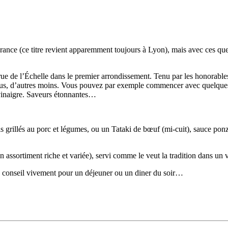
France (ce titre revient apparemment toujours à Lyon), mais avec ces que
é rue de l’Échelle dans le premier arrondissement. Tenu par les honorab
endus, d’autres moins. Vous pouvez par exemple commencer avec quelque
 vinaigre. Saveurs étonnantes…
 grillés au porc et légumes, ou un Tataki de bœuf (mi-cuit), sauce ponz
n assortiment riche et variée), servi comme le veut la tradition dans un 
e conseil vivement pour un déjeuner ou un diner du soir…