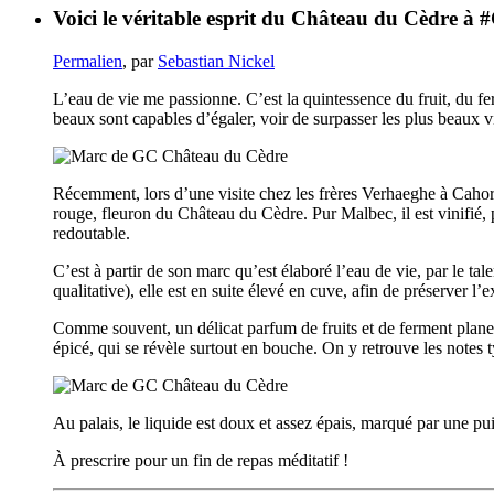
Voici le véritable esprit du Château du Cèdre à 
Permalien
, par
Sebastian Nickel
L’eau de vie me passionne. C’est la quintessence du fruit, du fe
beaux sont capables d’égaler, voir de surpasser les plus beaux 
Récemment, lors d’une visite chez les frères Verhaeghe à Cahor
rouge, fleuron du Château du Cèdre. Pur Malbec, il est vinifié
redoutable.
C’est à partir de son marc qu’est élaboré l’eau de vie, par le tal
qualitative), elle est en suite élevé en cuve, afin de préserver l’e
Comme souvent, un délicat parfum de fruits et de ferment plane a
épicé, qui se révèle surtout en bouche. On y retrouve les notes
Au palais, le liquide est doux et assez épais, marqué par une pui
À prescrire pour un fin de repas méditatif !