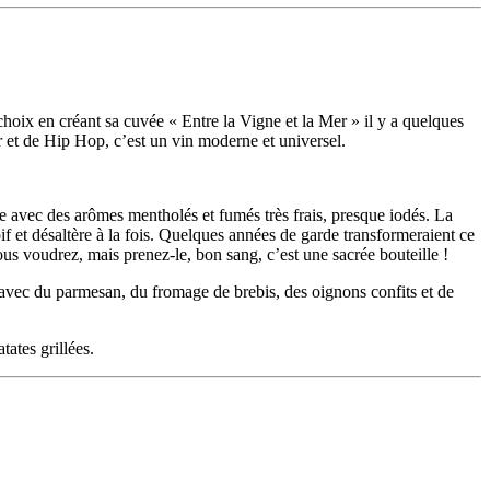
hoix en créant sa cuvée « Entre la Vigne et la Mer » il y a quelques
r et de Hip Hop, c’est un vin moderne et universel.
che avec des arômes mentholés et fumés très frais, presque iodés. La
if et désaltère à la fois. Quelques années de garde transformeraient ce
us voudrez, mais prenez-le, bon sang, c’est une sacrée bouteille !
… avec du parmesan, du fromage de brebis, des oignons confits et de
tates grillées.