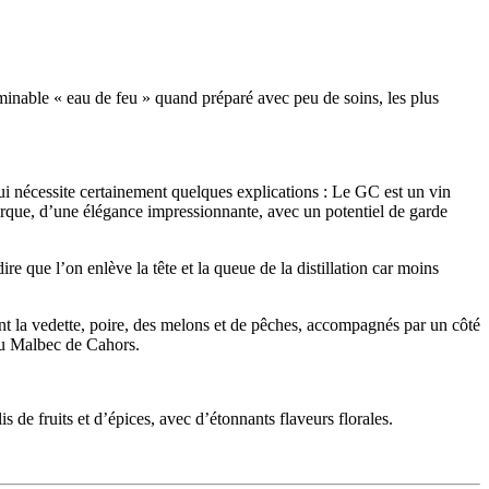
ominable « eau de feu » quand préparé avec peu de soins, les plus
i nécessite certainement quelques explications : Le GC est un vin
arque, d’une élégance impressionnante, avec un potentiel de garde
ire que l’on enlève la tête et la queue de la distillation car moins
ont la vedette, poire, des melons et de pêches, accompagnés par un côté
 du Malbec de Cahors.
 de fruits et d’épices, avec d’étonnants flaveurs florales.