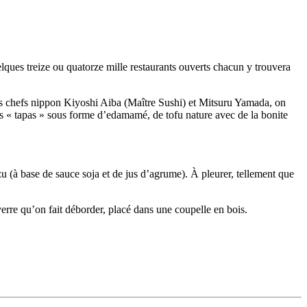
lques treize ou quatorze mille restaurants ouverts chacun y trouvera
les chefs nippon Kiyoshi Aiba (Maître Sushi) et Mitsuru Yamada, on
s « tapas » sous forme d’edamamé, de tofu nature avec de la bonite
u (à base de sauce soja et de jus d’agrume). À pleurer, tellement que
verre qu’on fait déborder, placé dans une coupelle en bois.