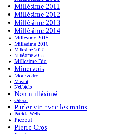
Millésime 2011
Millésime 2012
Millésime 2013
Millésime 2014
Millésime 2015
Millésime 2016
Millesime 2017
Millésime 2018
Millesime Bio
Minervois
Mourvèdre
Muscat
Nebbiolo
Non millésimé
Odorat
Parler vin avec les mains
Patricia Wells
Picpoul
Pierre Cros