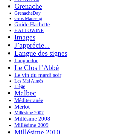
Grenache
GrenacheDay
Gros Manseng
Guide Hachette
HALLOWINE
Images
J’apprécie...
Langue des signes
Languedoc
Le Clos l’Abbé
Le vin du mardi soir
Les Mal Aimés
Liège
Malbec
Méditerranée
Merlot
Millésime 2007
Millésime 2008
Millésime 2009
Millésime 2010