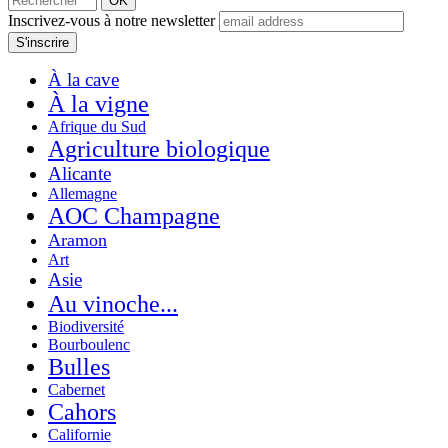
Inscrivez-vous à notre newsletter
À la cave
À la vigne
Afrique du Sud
Agriculture biologique
Alicante
Allemagne
AOC Champagne
Aramon
Art
Asie
Au vinoche...
Biodiversité
Bourboulenc
Bulles
Cabernet
Cahors
Californie