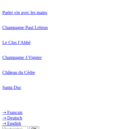
Parler vin avec les mains
Champagne Paul Lebrun
Le Clos l’Abbé
Champagne J.Vignier
Château du Cèdre
Santa Duc
⇢ Français
⇢ Deutsch
⇢ English