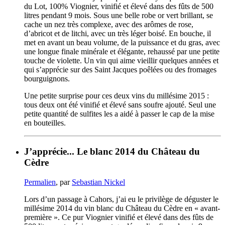
du Lot, 100% Viognier, vinifié et élevé dans des fûts de 500
litres pendant 9 mois. Sous une belle robe or vert brillant, se
cache un nez très complexe, avec des arômes de rose,
d’abricot et de litchi, avec un très léger boisé. En bouche, il
met en avant un beau volume, de la puissance et du gras, avec
une longue finale minérale et élégante, rehaussé par une petite
touche de violette. Un vin qui aime vieillir quelques années et
qui s’apprécie sur des Saint Jacques poêlées ou des fromages
bourguignons.
Une petite surprise pour ces deux vins du millésime 2015 :
tous deux ont été vinifié et élevé sans soufre ajouté. Seul une
petite quantité de sulfites les a aidé à passer le cap de la mise
en bouteilles.
J’apprécie... Le blanc 2014 du Château du
Cèdre
Permalien
, par
Sebastian Nickel
Lors d’un passage à Cahors, j’ai eu le privilège de déguster le
millésime 2014 du vin blanc du Château du Cèdre en « avant-
première ». Ce pur Viognier vinifié et élevé dans des fûts de