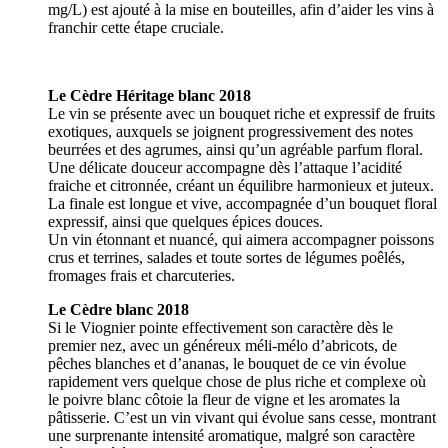
mg/L) est ajouté à la mise en bouteilles, afin d’aider les vins à
franchir cette étape cruciale.
Le Cèdre Héritage blanc 2018
Le vin se présente avec un bouquet riche et expressif de fruits
exotiques, auxquels se joignent progressivement des notes
beurrées et des agrumes, ainsi qu’un agréable parfum floral.
Une délicate douceur accompagne dès l’attaque l’acidité
fraiche et citronnée, créant un équilibre harmonieux et juteux.
La finale est longue et vive, accompagnée d’un bouquet floral
expressif, ainsi que quelques épices douces.
Un vin étonnant et nuancé, qui aimera accompagner poissons
crus et terrines, salades et toute sortes de légumes poêlés,
fromages frais et charcuteries.
Le Cèdre blanc 2018
Si le Viognier pointe effectivement son caractère dès le
premier nez, avec un généreux méli-mélo d’abricots, de
pêches blanches et d’ananas, le bouquet de ce vin évolue
rapidement vers quelque chose de plus riche et complexe où
le poivre blanc côtoie la fleur de vigne et les aromates la
pâtisserie. C’est un vin vivant qui évolue sans cesse, montrant
une surprenante intensité aromatique, malgré son caractère