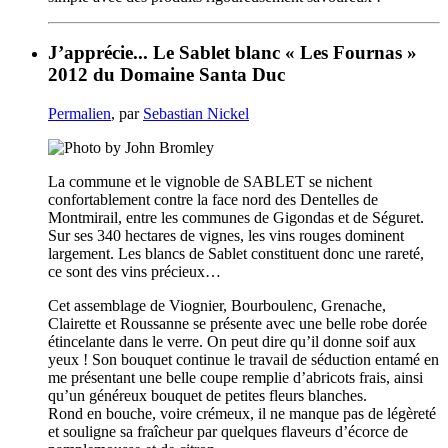
J’apprécie... Le Sablet blanc « Les Fournas »
2012 du Domaine Santa Duc
Permalien
, par
Sebastian Nickel
La commune et le vignoble de SABLET se nichent
confortablement contre la face nord des Dentelles de
Montmirail, entre les communes de Gigondas et de Séguret.
Sur ses 340 hectares de vignes, les vins rouges dominent
largement. Les blancs de Sablet constituent donc une rareté,
ce sont des vins précieux…
Cet assemblage de Viognier, Bourboulenc, Grenache,
Clairette et Roussanne se présente avec une belle robe dorée
étincelante dans le verre. On peut dire qu’il donne soif aux
yeux ! Son bouquet continue le travail de séduction entamé en
me présentant une belle coupe remplie d’abricots frais, ainsi
qu’un généreux bouquet de petites fleurs blanches.
Rond en bouche, voire crémeux, il ne manque pas de légèreté
et souligne sa fraîcheur par quelques flaveurs d’écorce de