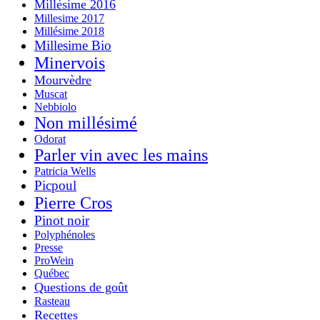
Millésime 2016
Millesime 2017
Millésime 2018
Millesime Bio
Minervois
Mourvèdre
Muscat
Nebbiolo
Non millésimé
Odorat
Parler vin avec les mains
Patricia Wells
Picpoul
Pierre Cros
Pinot noir
Polyphénoles
Presse
ProWein
Québec
Questions de goût
Rasteau
Recettes