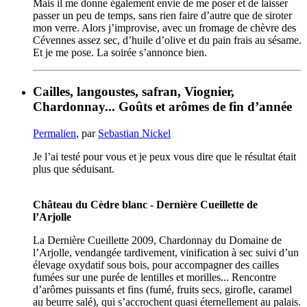
Mais il me donne également envie de me poser et de laisser
passer un peu de temps, sans rien faire d’autre que de siroter
mon verre. Alors j’improvise, avec un fromage de chèvre des
Cévennes assez sec, d’huile d’olive et du pain frais au sésame.
Et je me pose. La soirée s’annonce bien.
Cailles, langoustes, safran, Viognier,
Chardonnay... Goûts et arômes de fin d’année
Permalien
, par
Sebastian Nickel
Je l’ai testé pour vous et je peux vous dire que le résultat était
plus que séduisant.
Château du Cèdre blanc - Dernière Cueillette de
l’Arjolle
La Dernière Cueillette 2009, Chardonnay du Domaine de
l’Arjolle, vendangée tardivement, vinification à sec suivi d’un
élevage oxydatif sous bois, pour accompagner des cailles
fumées sur une purée de lentilles et morilles... Rencontre
d’arômes puissants et fins (fumé, fruits secs, girofle, caramel
au beurre salé), qui s’accrochent quasi éternellement au palais.