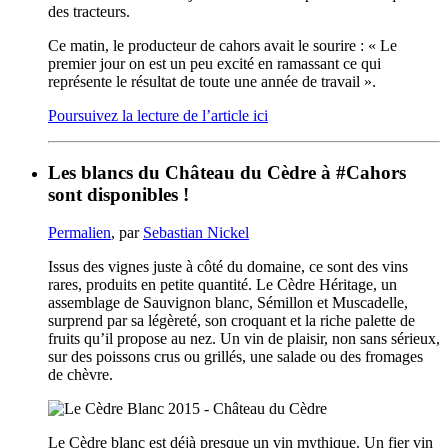
des tracteurs.
Ce matin, le producteur de cahors avait le sourire : « Le
premier jour on est un peu excité en ramassant ce qui
représente le résultat de toute une année de travail ».
Poursuivez la lecture de l’article ici
Les blancs du Château du Cèdre à #Cahors
sont disponibles !
Permalien
, par
Sebastian Nickel
Issus des vignes juste à côté du domaine, ce sont des vins
rares, produits en petite quantité. Le Cèdre Héritage, un
assemblage de Sauvignon blanc, Sémillon et Muscadelle,
surprend par sa légèreté, son croquant et la riche palette de
fruits qu’il propose au nez. Un vin de plaisir, non sans sérieux,
sur des poissons crus ou grillés, une salade ou des fromages
de chèvre.
Le Cèdre blanc est déjà presque un vin mythique. Un fier vin