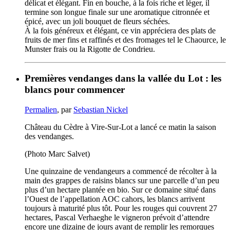
délicat et élégant. Fin en bouche, à la fois riche et léger, il
termine son longue finale sur une aromatique citronnée et
épicé, avec un joli bouquet de fleurs séchées.
À la fois généreux et élégant, ce vin appréciera des plats de
fruits de mer fins et raffinés et des fromages tel le Chaource, le
Munster frais ou la Rigotte de Condrieu.
Premières vendanges dans la vallée du Lot : les
blancs pour commencer
Permalien
, par
Sebastian Nickel
Château du Cèdre à Vire-Sur-Lot a lancé ce matin la saison
des vendanges.
(Photo Marc Salvet)
Une quinzaine de vendangeurs a commencé de récolter à la
main des grappes de raisins blancs sur une parcelle d’un peu
plus d’un hectare plantée en bio. Sur ce domaine situé dans
l’Ouest de l’appellation AOC cahors, les blancs arrivent
toujours à maturité plus tôt. Pour les rouges qui couvrent 27
hectares, Pascal Verhaeghe le vigneron prévoit d’attendre
encore une dizaine de jours avant de remplir les remorques