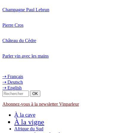
Champagne Paul Lebrun
Pierre Cros
Château du Cèdre
Parler vin avec les mains
⇢ Français
⇢ Deutsch
⇢ English
Abonnez-vous à la newsletter Vinparleur
À la cave
À la vigne
Afrique du Sud