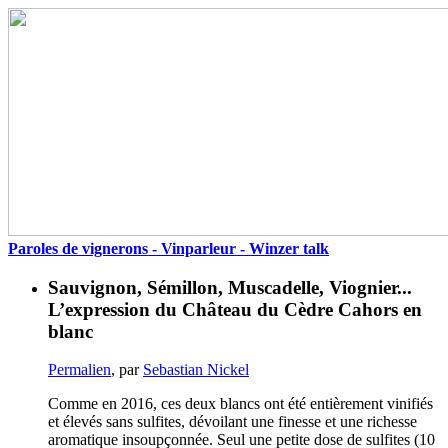
Paroles de vignerons - Vinparleur - Winzer talk
Sauvignon, Sémillon, Muscadelle, Viognier...
L’expression du Château du Cèdre Cahors en
blanc
Permalien
, par
Sebastian Nickel
Comme en 2016, ces deux blancs ont été entièrement vinifiés
et élevés sans sulfites, dévoilant une finesse et une richesse
aromatique insoupçonnée. Seul une petite dose de sulfites (10