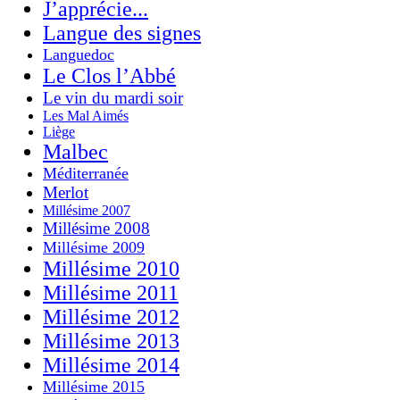
J’apprécie...
Langue des signes
Languedoc
Le Clos l’Abbé
Le vin du mardi soir
Les Mal Aimés
Liège
Malbec
Méditerranée
Merlot
Millésime 2007
Millésime 2008
Millésime 2009
Millésime 2010
Millésime 2011
Millésime 2012
Millésime 2013
Millésime 2014
Millésime 2015