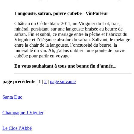
Langouste, safran, poivre cubèbe - VinParleur
Château du Cèdre blanc 2011, un Viognier du Lot, frais,
minéral, persistant, sur une langouste braisée au beurre de
safran. Fin et subtil, ce mariage entre la pêche et l’abricot du
Viognier et l’élégance absolue du safran. Salivant, le mélange
entre la chair de la langouste, l’onctuosité du beurre, la
minéralité du vin. Ah, j’allais oublier : une pointe de poivre
cubèbe pour partir en voyage.
En vous souhaitant à tous une bonne fin d’année...
page précédente
|
1
|
2
|
page suivante
Santa Duc
Champagne J.Vignier
Le Clos l’Abbé