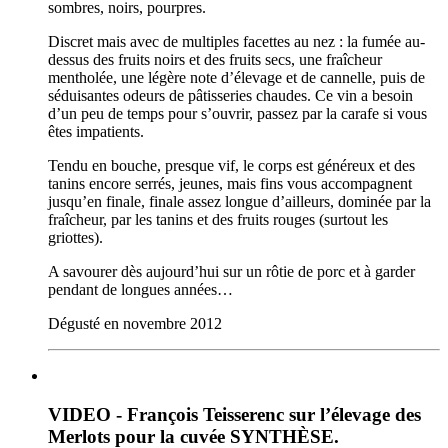
sombres, noirs, pourpres.
Discret mais avec de multiples facettes au nez : la fumée au-
dessus des fruits noirs et des fruits secs, une fraîcheur
mentholée, une légère note d’élevage et de cannelle, puis de
séduisantes odeurs de pâtisseries chaudes. Ce vin a besoin
d’un peu de temps pour s’ouvrir, passez par la carafe si vous
êtes impatients.
Tendu en bouche, presque vif, le corps est généreux et des
tanins encore serrés, jeunes, mais fins vous accompagnent
jusqu’en finale, finale assez longue d’ailleurs, dominée par la
fraîcheur, par les tanins et des fruits rouges (surtout les
griottes).
A savourer dès aujourd’hui sur un rôtie de porc et à garder
pendant de longues années…
Dégusté en novembre 2012
VIDEO - François Teisserenc sur l’élevage des
Merlots pour la cuvée SYNTHÈSE.