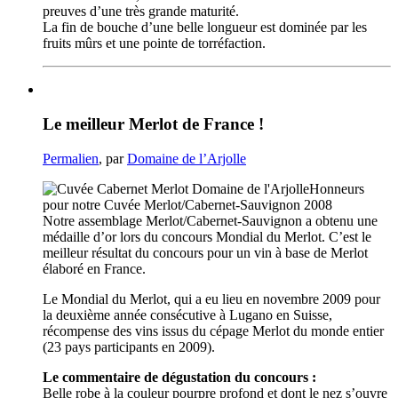
preuves d’une très grande maturité.
La fin de bouche d’une belle longueur est dominée par les
fruits mûrs et une pointe de torréfaction.
Le meilleur Merlot de France !
Permalien
, par
Domaine de l’Arjolle
Honneurs
pour notre Cuvée Merlot/Cabernet-Sauvignon 2008
Notre assemblage Merlot/Cabernet-Sauvignon a obtenu une
médaille d’or lors du concours Mondial du Merlot. C’est le
meilleur résultat du concours pour un vin à base de Merlot
élaboré en France.
Le Mondial du Merlot, qui a eu lieu en novembre 2009 pour
la deuxième année consécutive à Lugano en Suisse,
récompense des vins issus du cépage Merlot du monde entier
(23 pays participants en 2009).
Le commentaire de dégustation du concours :
Belle robe à la couleur pourpre profond et dont le nez s’ouvre