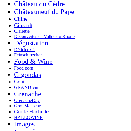
Château du Cèdre
Châteauneuf du Pape
Chine
Cinsault
Clairette
Decouvertes en Vallée du Rhône
Dégustation
Délicieux !
Feinschmecker
Food & Wine
Food porn
Gigondas
Goût
GRAND vin
Grenache
GrenacheDay
Gros Manseng
Guide Hachette
HALLOWINE
Images