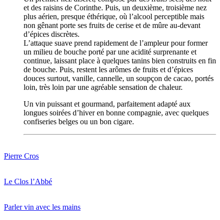
et des raisins de Corinthe. Puis, un deuxième, troisième nez
plus aérien, presque éthérique, où l’alcool perceptible mais
non gênant porte ses fruits de cerise et de mûre au-devant
d’épices discrètes.
L’attaque suave prend rapidement de l’ampleur pour former
un milieu de bouche porté par une acidité surprenante et
continue, laissant place à quelques tanins bien construits en fin
de bouche. Puis, restent les arômes de fruits et d’épices
douces surtout, vanille, cannelle, un soupçon de cacao, portés
loin, très loin par une agréable sensation de chaleur.
Un vin puissant et gourmand, parfaitement adapté aux
longues soirées d’hiver en bonne compagnie, avec quelques
confiseries belges ou un bon cigare.
Pierre Cros
Le Clos l’Abbé
Parler vin avec les mains