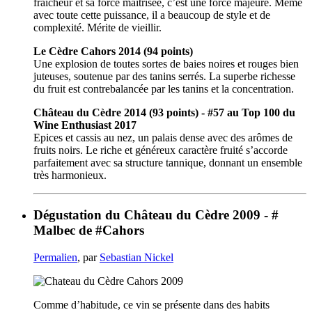
fraîcheur et sa force maîtrisée, c’est une force majeure. Même
avec toute cette puissance, il a beaucoup de style et de
complexité. Mérite de vieillir.
Le Cèdre Cahors 2014 (94 points)
Une explosion de toutes sortes de baies noires et rouges bien
juteuses, soutenue par des tanins serrés. La superbe richesse
du fruit est contrebalancée par les tanins et la concentration.
Château du Cèdre 2014 (93 points) - #57 au Top 100 du
Wine Enthusiast 2017
Epices et cassis au nez, un palais dense avec des arômes de
fruits noirs. Le riche et généreux caractère fruité s’accorde
parfaitement avec sa structure tannique, donnant un ensemble
très harmonieux.
Dégustation du Château du Cèdre 2009 - #
Malbec de #Cahors
Permalien
, par
Sebastian Nickel
Comme d’habitude, ce vin se présente dans des habits