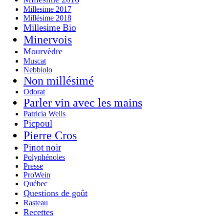
Millesime 2017
Millésime 2018
Millesime Bio
Minervois
Mourvèdre
Muscat
Nebbiolo
Non millésimé
Odorat
Parler vin avec les mains
Patricia Wells
Picpoul
Pierre Cros
Pinot noir
Polyphénoles
Presse
ProWein
Québec
Questions de goût
Rasteau
Recettes