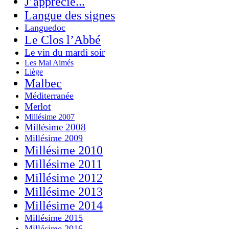
J’apprécie...
Langue des signes
Languedoc
Le Clos l’Abbé
Le vin du mardi soir
Les Mal Aimés
Liège
Malbec
Méditerranée
Merlot
Millésime 2007
Millésime 2008
Millésime 2009
Millésime 2010
Millésime 2011
Millésime 2012
Millésime 2013
Millésime 2014
Millésime 2015
Millésime 2016