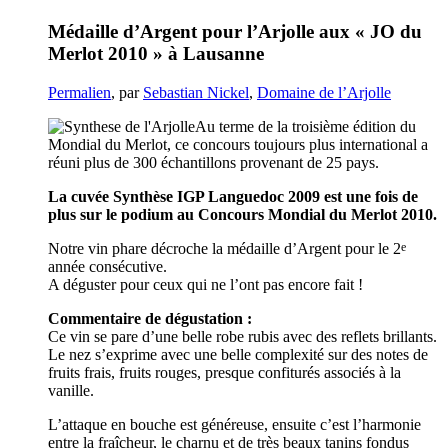
Médaille d’Argent pour l’Arjolle aux « JO du
Merlot 2010 » à Lausanne
Permalien
, par
Sebastian Nickel
,
Domaine de l’Arjolle
Au terme de la troisième édition du
Mondial du Merlot, ce concours toujours plus international a
réuni plus de 300 échantillons provenant de 25 pays.
La cuvée Synthèse IGP Languedoc 2009 est une fois de
plus sur le podium au Concours Mondial du Merlot 2010.
e
Notre vin phare décroche la médaille d’Argent pour le 2
année consécutive.
A déguster pour ceux qui ne l’ont pas encore fait !
Commentaire de dégustation :
Ce vin se pare d’une belle robe rubis avec des reflets brillants.
Le nez s’exprime avec une belle complexité sur des notes de
fruits frais, fruits rouges, presque confiturés associés à la
vanille.
L’attaque en bouche est généreuse, ensuite c’est l’harmonie
entre la fraîcheur, le charnu et de très beaux tanins fondus