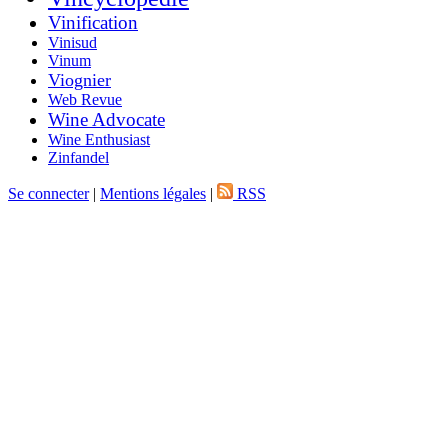
Vinification
Vinisud
Vinum
Viognier
Web Revue
Wine Advocate
Wine Enthusiast
Zinfandel
Se connecter
|
Mentions légales
|
RSS