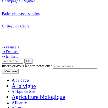
Champagne J.Vignier
Parler vin avec les mains
Château du Cèdre
⇢ Français
⇢ Deutsch
⇢ English
Inscrivez-vous à notre newsletter
À la cave
À la vigne
Afrique du Sud
Agriculture biologique
Alicante
Allemagne