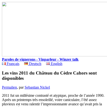
Paroles de vignerons - Vinparleur - Winzer talk
Français
Deutsch
English
Les vins 2011 du Château du Cèdre Cahors sont
disponibles
Permalien
, par
Sebastian Nickel
2011 fut un millésime contrasté et atypique, proche de l’année 1990.
Après un printemps très ensoleillé, voire caniculaire, l’été assez
pluvieux est venu ralentir l’impressionnante avance qu’avait pris la