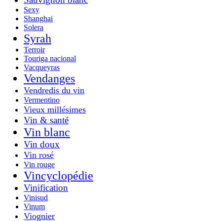
Sexy
Shanghai
Solera
Syrah
Terroir
Touriga nacional
Vacqueyras
Vendanges
Vendredis du vin
Vermentino
Vieux millésimes
Vin & santé
Vin blanc
Vin doux
Vin rosé
Vin rouge
Vincyclopédie
Vinification
Vinisud
Vinum
Viognier