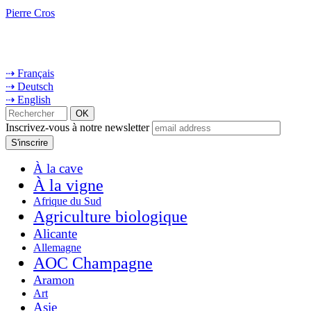
Pierre Cros
⇢ Français
⇢ Deutsch
⇢ English
Inscrivez-vous à notre newsletter
À la cave
À la vigne
Afrique du Sud
Agriculture biologique
Alicante
Allemagne
AOC Champagne
Aramon
Art
Asie