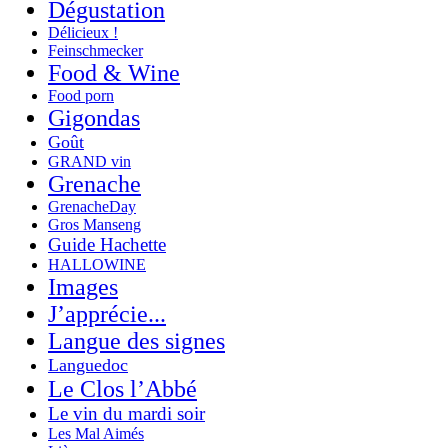
Dégustation
Délicieux !
Feinschmecker
Food & Wine
Food porn
Gigondas
Goût
GRAND vin
Grenache
GrenacheDay
Gros Manseng
Guide Hachette
HALLOWINE
Images
J’apprécie...
Langue des signes
Languedoc
Le Clos l’Abbé
Le vin du mardi soir
Les Mal Aimés