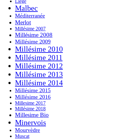
Liège
Malbec
Méditerranée
Merlot
Millésime 2007
Millésime 2008
Millésime 2009
Millésime 2010
Millésime 2011
Millésime 2012
Millésime 2013
Millésime 2014
Millésime 2015
Millésime 2016
Millesime 2017
Millésime 2018
Millesime Bio
Minervois
Mourvèdre
Muscat