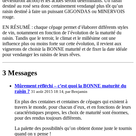
deviendront alcool) et les acides seront déterminants. Un raisin
destiné au rosé sera donc certainement vendangé plus tôt qu’un
raisin destiné à faire un puissant GIGONDAS ou MINERVOIS
rouge.
EN RÉSUMÉ : chaque cépage permet d’élaborer différents styles
de vin, notamment en fonction de l’évolution de la maturité du
raisin. Tandis que le terroir, le climat et le millésime ont une
influence plus ou moins forte sur cette évolution, il revient aux
vignerons de choisir la BONNE maturité et de fixer la date idéale
pour vendanger les raisins de leurs rêves.
3 Messages
Mûrement réfléchi – c’est quoi la BONNE maturité du
raisin ?
31 août 2015 18:14, par
Benjamin
En plus des centaines et centaines de cépages qui existent à
travers le monde, pour chacun d’eux, et en fonctions de leurs
caractéristiques propres, les choix de maturité sont énormes,
pour des rendus toujours différents.
La palette des possibilités qu’on obtient donne juste le tournis
quand on y pense !