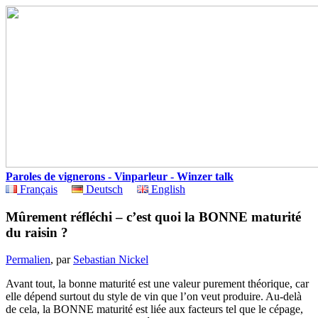
Paroles de vignerons - Vinparleur - Winzer talk
Français
Deutsch
English
Mûrement réfléchi – c’est quoi la BONNE maturité
du raisin ?
Permalien
, par
Sebastian Nickel
Avant tout, la bonne maturité est une valeur purement théorique, car
elle dépend surtout du style de vin que l’on veut produire. Au-delà
de cela, la BONNE maturité est liée aux facteurs tel que le cépage,