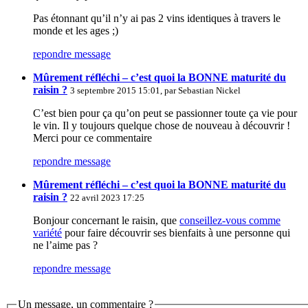
Pas étonnant qu’il n’y ai pas 2 vins identiques à travers le
monde et les ages ;)
repondre message
Mûrement réfléchi – c’est quoi la BONNE maturité du
raisin ?
3 septembre 2015 15:01, par
Sebastian Nickel
C’est bien pour ça qu’on peut se passionner toute ça vie pour
le vin. Il y toujours quelque chose de nouveau à découvrir !
Merci pour ce commentaire
repondre message
Mûrement réfléchi – c’est quoi la BONNE maturité du
raisin ?
22 avril 2023 17:25
Bonjour concernant le raisin, que
conseillez-vous comme
variété
pour faire découvrir ses bienfaits à une personne qui
ne l’aime pas ?
repondre message
Un message, un commentaire ?