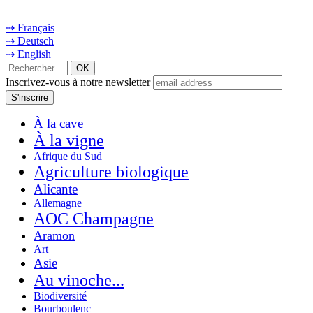
⇢ Français
⇢ Deutsch
⇢ English
Inscrivez-vous à notre newsletter
À la cave
À la vigne
Afrique du Sud
Agriculture biologique
Alicante
Allemagne
AOC Champagne
Aramon
Art
Asie
Au vinoche...
Biodiversité
Bourboulenc