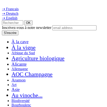
⇢ Français
⇢ Deutsch
⇢ English
Inscrivez-vous à notre newsletter
À la cave
À la vigne
Afrique du Sud
Agriculture biologique
Alicante
Allemagne
AOC Champagne
Aramon
Art
Asie
Au vinoche...
Biodiversité
Bourboulenc