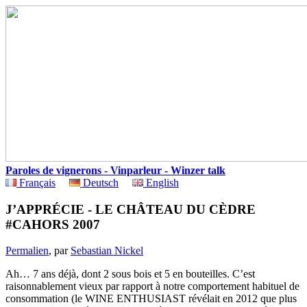
Paroles de vignerons - Vinparleur - Winzer talk
Français
Deutsch
English
J’APPRÉCIE - LE CHÂTEAU DU CÈDRE
#CAHORS 2007
Permalien
, par
Sebastian Nickel
Ah… 7 ans déjà, dont 2 sous bois et 5 en bouteilles. C’est
raisonnablement vieux par rapport à notre comportement habituel de
consommation (le WINE ENTHUSIAST révélait en 2012 que plus