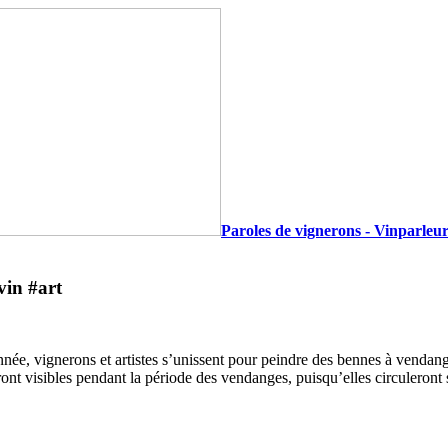
Paroles de vignerons - Vinparleur
n #art
e, vignerons et artistes s’unissent pour peindre des bennes à vendange
eront visibles pendant la période des vendanges, puisqu’elles circuleront