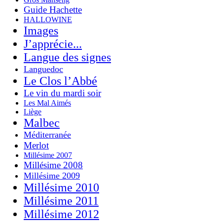
Guide Hachette
HALLOWINE
Images
J’apprécie...
Langue des signes
Languedoc
Le Clos l’Abbé
Le vin du mardi soir
Les Mal Aimés
Liège
Malbec
Méditerranée
Merlot
Millésime 2007
Millésime 2008
Millésime 2009
Millésime 2010
Millésime 2011
Millésime 2012