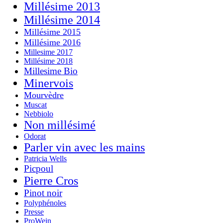
Millésime 2013
Millésime 2014
Millésime 2015
Millésime 2016
Millesime 2017
Millésime 2018
Millesime Bio
Minervois
Mourvèdre
Muscat
Nebbiolo
Non millésimé
Odorat
Parler vin avec les mains
Patricia Wells
Picpoul
Pierre Cros
Pinot noir
Polyphénoles
Presse
ProWein