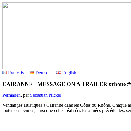
Français
Deutsch
English
CAIRANNE - MESSAGE ON A TRAILER #rhone #vi
Permalien
, par
Sebastian Nickel
Vendanges artistiques à Cairanne dans les Côtes du Rhône. Chaque anné
toutes ces bennes, ainsi que celles réalisées les années précédentes, s